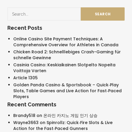
Recent Posts
Online Casino Site Payment Techniques: A
Comprehensive Overview for Athletes in Canada
Chicken Road 2: Schnelllebiges Crash-Gaming für
schnelle Gewinne
Casinia Casino: Keskiaikainen Slotpelto Nopeita
Voittoja Varten
Article 1305
Golden Panda Casino & Sportsbook – Quick‑Play
Slots, Table Games and Live Action for Fast‑Paced
Players
Recent Comments
Brandy518
on
온라인 카지노 게임 인기 상승
Wayne3663
on
Spinrollz: Quick‑Fire Slots & Live
Action for the Fast‑Paced Gunners