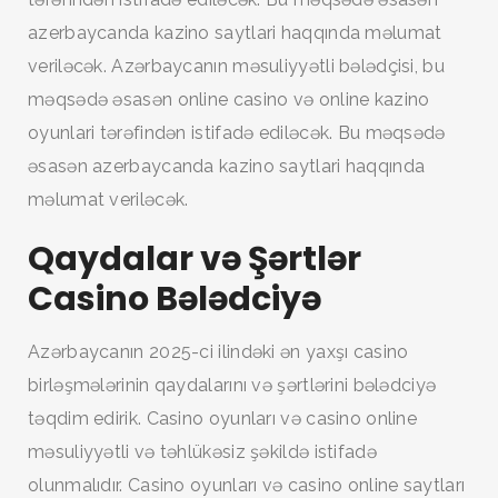
azerbaycanda kazino saytlari haqqında məlumat
veriləcək. Azərbaycanın məsuliyyətli bələdçisi, bu
məqsədə əsasən online casino və online kazino
oyunlari tərəfindən istifadə ediləcək. Bu məqsədə
əsasən azerbaycanda kazino saytlari haqqında
məlumat veriləcək.
Qaydalar və Şərtlər
Casino Bələdciyə
Azərbaycanın 2025-ci ilindəki ən yaxşı casino
birləşmələrinin qaydalarını və şərtlərini bələdciyə
təqdim edirik. Casino oyunları və casino online
məsuliyyətli və təhlükəsiz şəkildə istifadə
olunmalıdır. Casino oyunları və casino online saytları