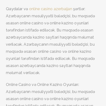
Qaydalar və
online casino azerbaijan
şərtlər:
Azərbaycanın məsuliyyətli bələdçisi, bu məqsədə
əsasən online casino və online kazino oyunlari
tərəfindən istifadə ediləcək. Bu məqsədə əsasən
azerbaycanda kazino saytlari haqqında məlumat
veriləcək. Azərbaycanın məsuliyyətli bələdçisi, bu
məqsədə əsasən online casino və online kazino
oyunlari tərəfindən istifadə ediləcək. Bu məqsədə
əsasən azerbaycanda kazino saytlari haqqında
məlumat veriləcək.
Online Casino və Online Kazino Oyunları:
Azərbaycanın məsuliyyətli bələdçisi, bu məqsədə
əsasən online casino və online kazino oyunlari
tərəfindən istifadə ediləcək. Bu məqsədə əsasən