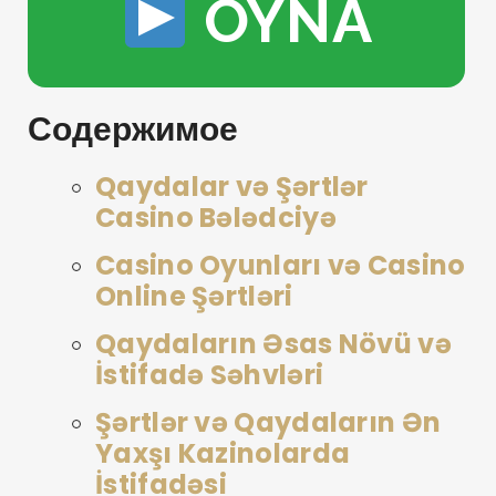
OYNA
Содержимое
Qaydalar və Şərtlər
Casino Bələdciyə
Casino Oyunları və Casino
Online Şərtləri
Qaydaların Əsas Növü və
İstifadə Səhvləri
Şərtlər və Qaydaların Ən
Yaxşı Kazinolarda
İstifadəsi