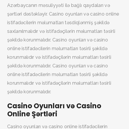
Azərbaycanın məsuliyyəti ilə bağlı qaydaları və
şərtləri dəstəkləyir. Casino oyunları və casino online
istifadəcilerin məlumatları təsdiqlənmiş şəkildə
saxlanılmalıdır və istifadəçilərin məlumatları təsirli
şəkildə korunmalıdır. Casino oyunları və casino
online istifadəcilerin məlumatları təsirli şəkildə
korunmalıdır və istifadəçilərin məlumatları təsirli
şəkildə korunmalıdır. Casino oyunları və casino
online istifadəcilerin məlumatları təsirli şəkildə
korunmalıdır və istifadəçilərin məlumatları təsirli
şəkildə korunmalıdır.
Casino Oyunları və Casino
Online Şərtləri
Casino oyunları və casino online istifadəcilerin