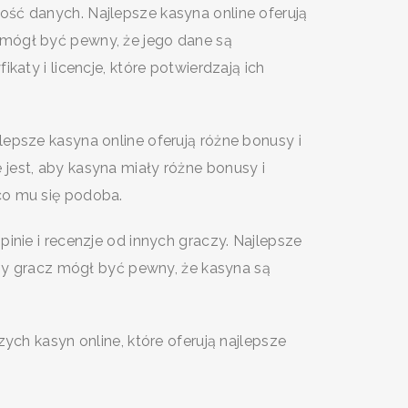
ść danych. Najlepsze kasyna online oferują
mógł być pewny, że jego dane są
katy i licencje, które potwierdzają ich
epsze kasyna online oferują różne bonusy i
jest, aby kasyna miały różne bonusy i
co mu się podoba.
inie i recenzje od innych graczy. Najlepsze
 aby gracz mógł być pewny, że kasyna są
zych kasyn online, które oferują najlepsze