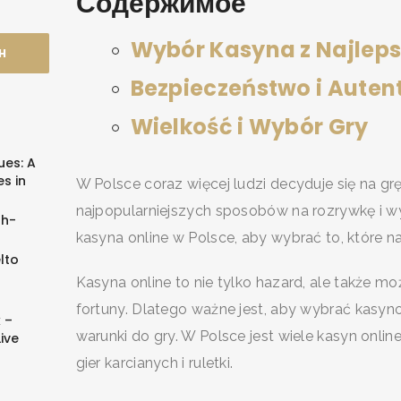
Содержимое
Wybór Kasyna z Najlep
Bezpieczeństwo i Auten
Wielkość i Wybór Gry
ues: A
s in
W Polsce coraz więcej ludzi decyduje się na grę
najpopularniejszych sposobów na rozrywkę i 
sh-
kasyna online w Polsce, aby wybrać to, które 
lto
Kasyna online to nie tylko hazard, ale także 
fortuny. Dlatego ważne jest, aby wybrać kasyno,
 –
warunki do gry. W Polsce jest wiele kasyn onlin
ive
gier karcianych i ruletki.