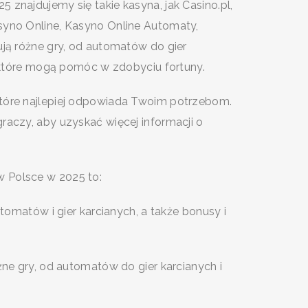
 znajdujemy się takie kasyna, jak Casino.pl,
syno Online, Kasyno Online Automaty,
ują różne gry, od automatów do gier
e, które mogą pomóc w zdobyciu fortuny.
które najlepiej odpowiada Twoim potrzebom.
raczy, aby uzyskać więcej informacji o
w Polsce w 2025 to:
utomatów i gier karcianych, a także bonusy i
żne gry, od automatów do gier karcianych i