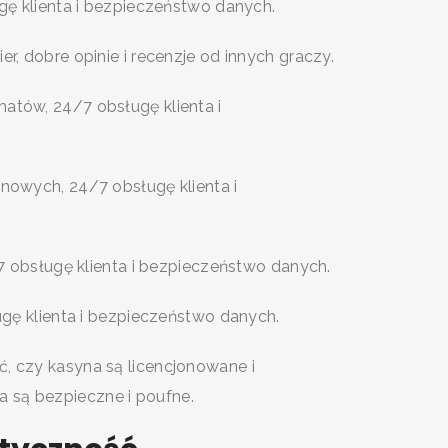
ugę klienta i bezpieczeństwo danych.
er, dobre opinie i recenzje od innych graczy.
matów, 24/7 obsługę klienta i
ynowych, 24/7 obsługę klienta i
4/7 obsługę klienta i bezpieczeństwo danych.
ługę klienta i bezpieczeństwo danych.
ć, czy kasyna są licencjonowane i
 są bezpieczne i poufne.