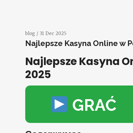
blog
/ 31 Dec 2025
Najlepsze Kasyna Online w P
Najlepsze Kasyna On
2025
GRAĆ