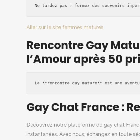
Aller sur le site femmes matures
Rencontre Gay Matur
l’Amour après 50 p
Gay Chat France : R
Découvrez notre plateforme de gay chat France 
instantanées. Avec nous, échangez en toute s