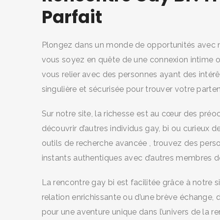
Parfait
Plongez dans un monde de opportunités avec not
vous soyez en quête de une connexion intime ou 
vous relier avec des personnes ayant des intér
singulière et sécurisée pour trouver votre partena
Sur notre site, la richesse est au cœur des préo
découvrir d’autres individus gay, bi ou curieux d
outils de recherche avancée , trouvez des perso
instants authentiques avec d’autres membres
La rencontre gay bi est facilitée grâce à notre si
relation enrichissante ou d’une brève échange,
pour une aventure unique dans l’univers de la r