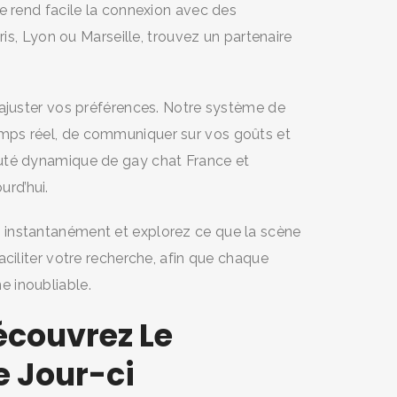
e rend facile la connexion avec des
ris, Lyon ou Marseille, trouvez un partenaire
 ajuster vos préférences. Notre système de
mps réel, de communiquer sur vos goûts et
uté dynamique de gay chat France et
rd’hui.
 instantanément et explorez ce que la scène
ciliter votre recherche, afin que chaque
 inoubliable.
écouvrez Le
e Jour-ci