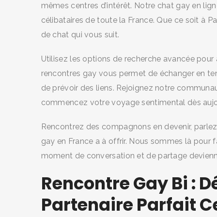
mêmes centres d’intérêt. Notre chat gay en lign
célibataires de toute la France. Que ce soit à Pa
de chat qui vous suit.
Utilisez les options de recherche avancée pour
rencontres gay vous permet de échanger en te
de prévoir des liens. Rejoignez notre communa
commencez votre voyage sentimental dès aujou
Rencontrez des compagnons en devenir, parlez
gay en France a à offrir. Nous sommes là pour fa
SEARCH AND PRESS ENTER
moment de conversation et de partage devienne
Rencontre Gay Bi : D
Partenaire Parfait C