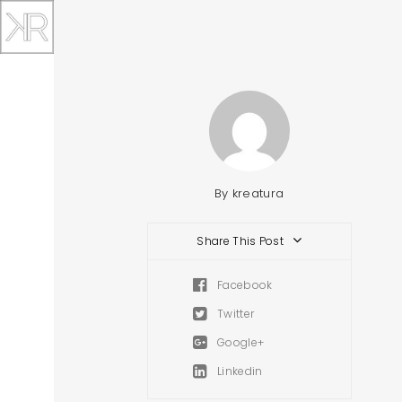
By
kreatura
Share This Post
Facebook
Twitter
Google+
Linkedin