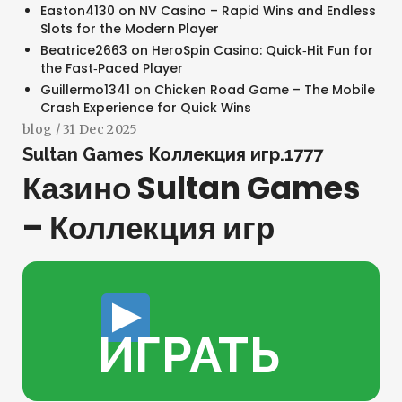
Easton4130
on
NV Casino – Rapid Wins and Endless
Slots for the Modern Player
Beatrice2663
on
HeroSpin Casino: Quick‑Hit Fun for
the Fast‑Paced Player
Guillermo1341
on
Chicken Road Game – The Mobile
Crash Experience for Quick Wins
blog
/ 31 Dec 2025
Sultan Games Коллекция игр.1777
Казино Sultan Games
– Коллекция игр
ИГРАТЬ