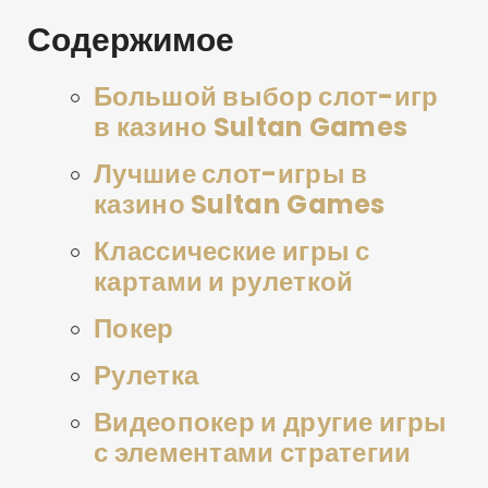
Содержимое
Большой выбор слот-игр
в казино Sultan Games
Лучшие слот-игры в
казино Sultan Games
Классические игры с
картами и рулеткой
Покер
Рулетка
Видеопокер и другие игры
с элементами стратегии