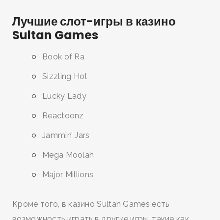
Лучшие слот-игры в казино
Sultan Games
Book of Ra
Sizzling Hot
Lucky Lady
Reactoonz
Jammin’ Jars
Mega Moolah
Major Millions
Кроме того, в казино Sultan Games есть
возможность играть в другие игры, такие как