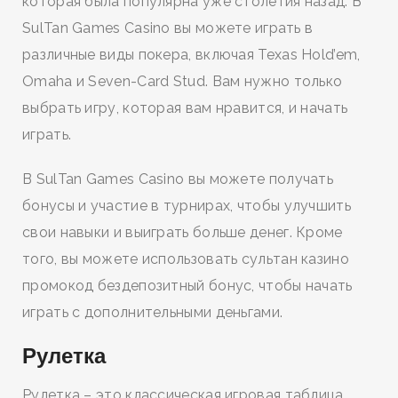
которая была популярна уже столетия назад. В
SulTan Games Casino вы можете играть в
различные виды покера, включая Texas Hold’em,
Omaha и Seven-Card Stud. Вам нужно только
выбрать игру, которая вам нравится, и начать
играть.
В SulTan Games Casino вы можете получать
бонусы и участие в турнирах, чтобы улучшить
свои навыки и выиграть больше денег. Кроме
того, вы можете использовать сультан казино
промокод бездепозитный бонус, чтобы начать
играть с дополнительными деньгами.
Рулетка
Рулетка – это классическая игровая таблица,