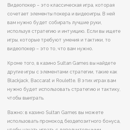
Видеопокер – это классическая игра, которая
сочетает элементы покера и видеоигры. В ней
вам нужно будет собирать лучшие руки,
используя стратегию и интуицию. Если вы ищете
игры, которые требуют умения и тактики, то
видеопокер – это то, что вам нужно.
Кроме того, в казино Sultan Games вы найдете
другие игры с элементами стратегии, такие как
Blackjack, Baccarat и Roulette. В этих играх вам
нужно будет использовать стратегию и тактику,
чтобы выиграть.
Важно: в казино Sultan Games вы можете
использовать промокод бездепозитного бонуса,
чтобы начать играть с дополнительными