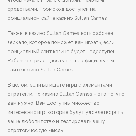
средствами. Промокод доступен на
официальном сайте казино Sultan Games.
Также: в казино Sultan Games есть рабочее
зеркало, которое поможет вам играть, если
официальный сайт казино будет недоступен.
Рабочее зеркало доступно на официальном
сайте казино Sultan Games.
В целом, если вы ищете игры с элементами
стратегии, то казино Sultan Games – это то, что
вам нужно. Вам доступны множество
интересных игр, которые будут удовлетворять
ваше любопытство и тестировать вашу
стратегическую мысль.