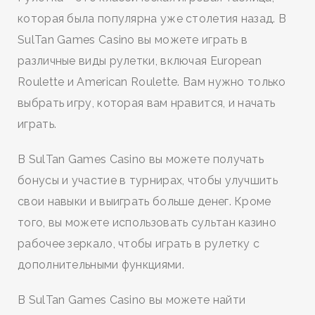
которая была популярна уже столетия назад. В
SulTan Games Casino вы можете играть в
различные виды рулетки, включая European
Roulette и American Roulette. Вам нужно только
выбрать игру, которая вам нравится, и начать
играть.
В SulTan Games Casino вы можете получать
бонусы и участие в турнирах, чтобы улучшить
свои навыки и выиграть больше денег. Кроме
того, вы можете использовать сультан казино
рабочее зеркало, чтобы играть в рулетку с
дополнительными функциями.
В SulTan Games Casino вы можете найти