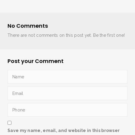
No Comments
There are not comments on this post yet. Be the first one!
Post your Comment
Save my name, email, and website in this browser