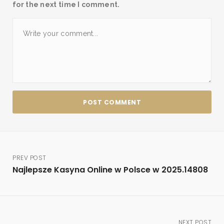
for the next time I comment.
PREV POST
Najlepsze Kasyna Online w Polsce w 2025.14808
NEXT POST