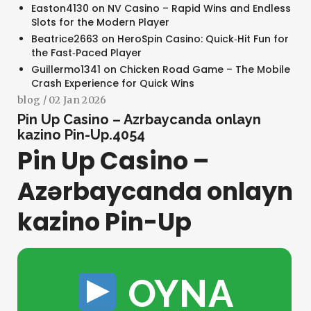
Easton4130
on
NV Casino – Rapid Wins and Endless
Slots for the Modern Player
Beatrice2663
on
HeroSpin Casino: Quick‑Hit Fun for
the Fast‑Paced Player
Guillermo1341
on
Chicken Road Game – The Mobile
Crash Experience for Quick Wins
blog
/ 02 Jan 2026
Pin Up Casino – Azrbaycanda onlayn
kazino Pin-Up.4054
Pin Up Casino –
Azərbaycanda onlayn
kazino Pin-Up
OYNA