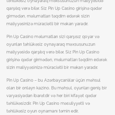
təhlükəsiz oynayaraq məxsusunuzun maliyyəsidə
qarşılıq verə bilər. Siz Pin Up Casino girişinə qədər
girmədən, məlumatları təqdim edərək sizin
maliyyəsinizə müraciətli bir məkan yaradır.
Pin Up Casino məlumatları sizi qarşısız qoyar və
oyunları təhlükəsiz oynayaraq məxsusunuzun
maliyyəsidə qarşılıq verə bilər. Siz Pin Up Casino
girişinə qədər girmədən, məlumatları təqdim edərək
sizin maliyyəsinizə müraciətli bir məkan yaradır.
Pin Up Casino – bu Azərbaycanlılar üçün məhsul
olan bir onlayn kazino. Bu məhsul, oyunları geniş bir
varyasiyadan ibarətdir və her biri kifayət qədər
təhlükəsizdir. Pin Up Casino məsuliyyətli və
təhlükəsiz oyun oynamanı təmin edir.