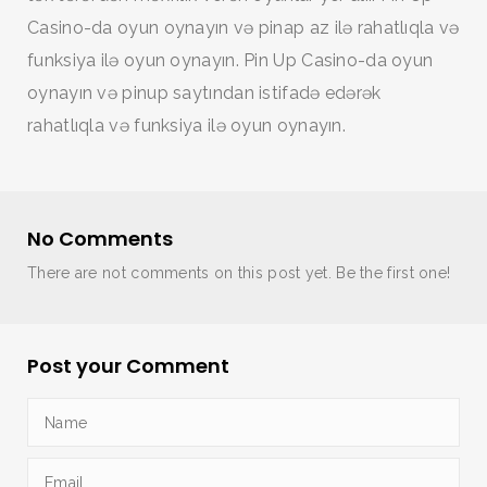
Casino-da oyun oynayın və pinap az ilə rahatlıqla və
funksiya ilə oyun oynayın. Pin Up Casino-da oyun
oynayın və pinup saytından istifadə edərək
rahatlıqla və funksiya ilə oyun oynayın.
No Comments
There are not comments on this post yet. Be the first one!
Post your Comment