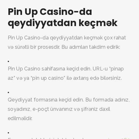
Pin Up Casino-da
qeydiyyatdan keçmək
Pin Up Casino-da qeydiyyatdan keçmək çox rahat
və sürətli bir prosesdir. Bu adımları takdim edirik:
Pin Up Casino sahifasına keçid edin. URL-u “pinap
az” və ya “pin up casino” ilə axtarış edə bilərsiniz.
Qeydiyyat formasına keçid edin. Bu formada adınız,
soyadınız, e-poçt ünvanınız və şifrəniz daxil
edilməlidir.