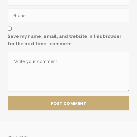
Save my name, email, and website in this browser
for the next time I comment.