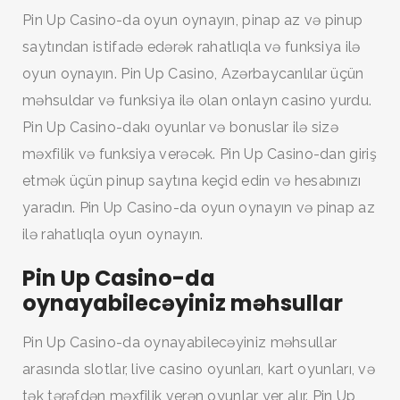
Pin Up Casino-da oyun oynayın, pinap az və pinup
saytından istifadə edərək rahatlıqla və funksiya ilə
oyun oynayın. Pin Up Casino, Azərbaycanlılar üçün
məhsuldar və funksiya ilə olan onlayn casino yurdu.
Pin Up Casino-dakı oyunlar və bonuslar ilə sizə
məxfilik və funksiya verəcək. Pin Up Casino-dan giriş
etmək üçün pinup saytına keçid edin və hesabınızı
yaradın. Pin Up Casino-da oyun oynayın və pinap az
ilə rahatlıqla oyun oynayın.
Pin Up Casino-da
oynayabilecəyiniz məhsullar
Pin Up Casino-da oynayabilecəyiniz məhsullar
arasında slotlar, live casino oyunları, kart oyunları, və
tək tərəfdən məxfilik verən oyunlar yer alır. Pin Up