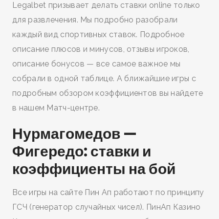
Legalbet призывает делать ставки online только
для развлечения. Мы подробно разобрали
каждый вид спортивных ставок. Подробное
описание плюсов и минусов, отзывы игроков,
описание бонусов — все самое важное мы
собрали в одной таблице. А ближайшие игры с
подробным обзором коэффициентов вы найдете
в нашем Матч-центре.
Нурмагомедов —
Фигередо: ставки и
коэффициенты на бой
Все игры на сайте Пин Ап работают по принципу
ГСЧ (генератор случайных чисел). ПинАп Казино