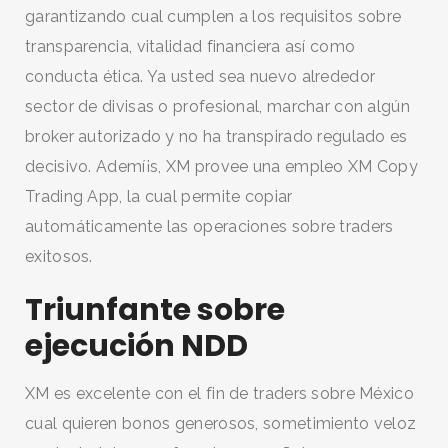
garantizando cual cumplen a los requisitos sobre
transparencia, vitalidad financiera así­ como
conducta ética. Ya usted sea nuevo alrededor
sector de divisas o profesional, marchar con algún
broker autorizado y no ha transpirado regulado es
decisivo. Ademí¡s, XM provee una empleo XM Copy
Trading App, la cual permite copiar
automáticamente las operaciones sobre traders
exitosos.
Triunfante sobre
ejecución NDD
XM es excelente con el fin de traders sobre México
cual quieren bonos generosos, sometimiento veloz