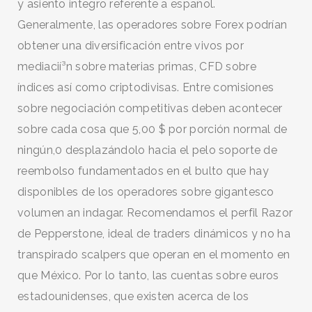
y asiento integro referente a español.
Generalmente, las operadores sobre Forex podrían
obtener una diversificación entre vivos por
mediacií³n sobre materias primas, CFD sobre
índices así­ como criptodivisas. Entre comisiones
sobre negociación competitivas deben acontecer
sobre cada cosa que 5,00 $ por porción normal de
ningún,0 desplazándolo hacia el pelo soporte de
reembolso fundamentados en el bulto que hay
disponibles de los operadores sobre gigantesco
volumen an indagar. Recomendamos el perfil Razor
de Pepperstone, ideal de traders dinámicos y no ha
transpirado scalpers que operan en el momento en
que México. Por lo tanto, las cuentas sobre euros
estadounidenses, que existen acerca de los