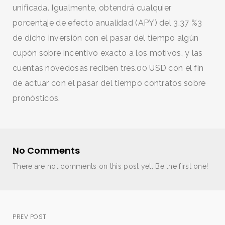
unificada. Igualmente, obtendrá cualquier
porcentaje de efecto anualidad (APY) del 3.37 %3
de dicho inversión con el pasar del tiempo algún
cupón sobre incentivo exacto a los motivos, y las
cuentas novedosas reciben tres.00 USD con el fin
de actuar con el pasar del tiempo contratos sobre
pronósticos.
No Comments
There are not comments on this post yet. Be the first one!
PREV POST