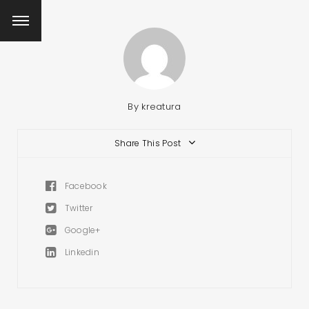
By
kreatura
Share This Post
Facebook
Twitter
Google+
Linkedin