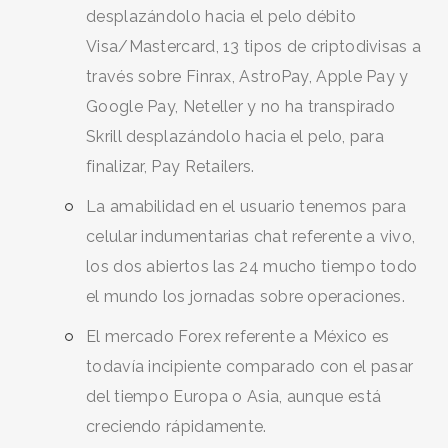
desplazándolo hacia el pelo débito
Visa/Mastercard, 13 tipos de criptodivisas a
través sobre Finrax, AstroPay, Apple Pay y
Google Pay, Neteller y no ha transpirado
Skrill desplazándolo hacia el pelo, para
finalizar, Pay Retailers.
La amabilidad en el usuario tenemos para
celular indumentarias chat referente a vivo,
los dos abiertos las 24 mucho tiempo todo
el mundo los jornadas sobre operaciones.
El mercado Forex referente a México es
todavía incipiente comparado con el pasar
del tiempo Europa o Asia, aunque está
creciendo rápidamente.