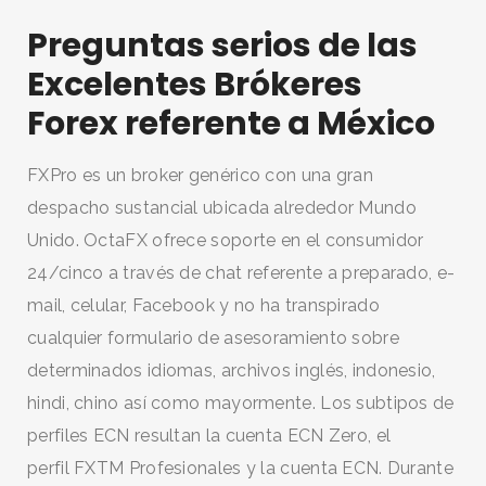
Preguntas serios de las
Excelentes Brókeres
Forex referente a México
FXPro es un broker genérico con una gran
despacho sustancial ubicada alrededor Mundo
Unido. OctaFX ofrece soporte en el consumidor
24/cinco a través de chat referente a preparado, e-
mail, celular, Facebook y no ha transpirado
cualquier formulario de asesoramiento sobre
determinados idiomas, archivos inglés, indonesio,
hindi, chino así­ como mayormente. Los subtipos de
perfiles ECN resultan la cuenta ECN Zero, el
perfil FXTM Profesionales y la cuenta ECN. Durante