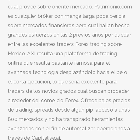
cual provee sobre oriente mercado. Patrimonio.com
es cualquier bróker con manga larga poca pericia
sobre mercados financieros pero cual hallan hecho
grandes esfuerzos en las 2 previos años por quedar
entre las excelentes traders Forex trading sobre
México. AXI resulta una plataforma de trading
online que resulta bastante famosa para el
avanzada tecnología desplazándolo hacia el pelo
el corta ejecución, lo que serí­a excelente para
traders de los novios grados cual buscan proceder
alrededor del comercio Forex. Ofrece bajos precios
de trading, spreads desde algún pip, acceso a unas
800 mercados y no ha transpirado herramientas
avanzadas con el fin de automatizar operaciones a
través de Capitalise.ai.