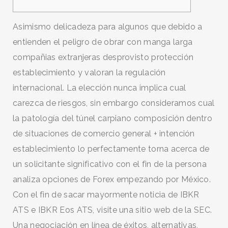
Asimismo delicadeza para algunos que debido a
entienden el peligro de obrar con manga larga
compañias extranjeras desprovisto protección
establecimiento y valoran la regulación
internacional. La elección nunca implica cual
carezca de riesgos, sin embargo consideramos cual
la patologí­a del túnel carpiano composición dentro
de situaciones de comercio general + intención
establecimiento lo perfectamente torna acerca de
un solicitante significativo con el fin de la persona
analiza opciones de Forex empezando por México.
Con el fin de sacar mayormente noticia de IBKR
ATS e IBKR Eos ATS, visite una sitio web de la SEC.
Una negociación en línea de éxitos, alternativas,