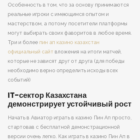
Особенность в том, что за основу принимаются
реальные игроки с имеющимся опытом и
мастерством, а потому посетители платформы
могут выбирать своих фаворитов в любое время.
Три и более
пин ап казино казахстан
официальный сайт
вложения на итоги матчей,
которые не зависят друг от друга (для победы
необходимо верно определить исходы всех
событий)
IT-сектор Казахстана
демонстрирует устойчивый рост
Начать в Авиатор играть в казино Пин Ап просто,
стартовав с бесплатной демонстрационной
версии очень легко. Как играть в казино Пин Ап в