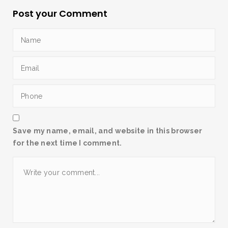
Post your Comment
Save my name, email, and website in this browser
for the next time I comment.