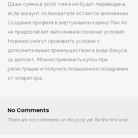
Даже сумма в 5000 тенге не будет переведена,
если аккаунт пользователя остается анонимным.
Создание профиля в виртуальном казино Пин Ап
не предполагает выполнения сложных условий.
Новички смогут проверить условия с
дополнительным преимуществом в виде бонуса
за депозит. Можно применить купон при
регистрации и получить повышенное поощрение
от оператора.
No Comments
There are not comments on this post yet. Be the first one!