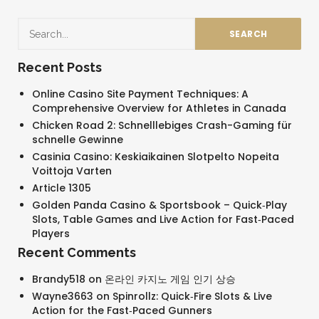
Recent Posts
Online Casino Site Payment Techniques: A
Comprehensive Overview for Athletes in Canada
Chicken Road 2: Schnelllebiges Crash-Gaming für
schnelle Gewinne
Casinia Casino: Keskiaikainen Slotpelto Nopeita
Voittoja Varten
Article 1305
Golden Panda Casino & Sportsbook – Quick‑Play
Slots, Table Games and Live Action for Fast‑Paced
Players
Recent Comments
Brandy518
on
온라인 카지노 게임 인기 상승
Wayne3663
on
Spinrollz: Quick‑Fire Slots & Live
Action for the Fast‑Paced Gunners