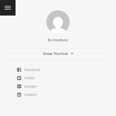
By
kreatura
Share This Post
Facebook
Twitter
Google+
Linkedin