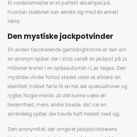
til verdensmester er et perfekt eksempel på,
hvordan skæbnen kan ændre sig med én enkelt
hånd.
Den mystiske jackpotvinder
En anden fascinerende gamblinghistorie er den om
en anonym spiller, der i 2015 vandt en jackpot på 21
millioner kroner i en spilleautomat i Las Vegas. Den
mystiske vinder forlod stedet uden at afsløre sin
identitet, hvilket førte til en hel del spekulationer og
rygter. Nogle mente, at det kunne være en
berømthed, mens andre troede, det var en
almindelig spiller, der havde haft heldet med sig.
Den anonymitet, der omgiver jackpotvinderens