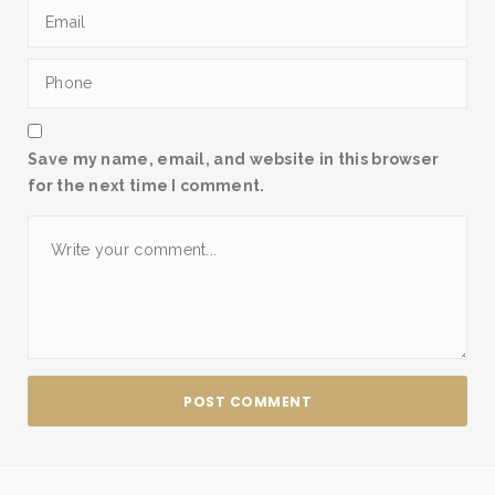
Save my name, email, and website in this browser
for the next time I comment.