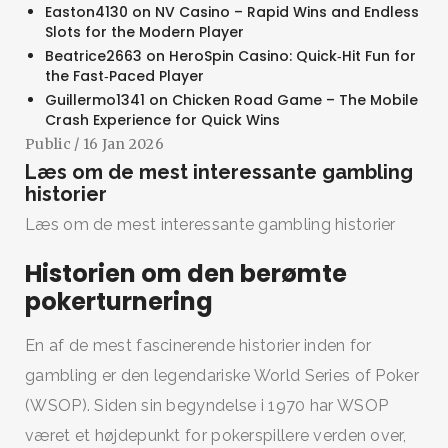
Easton4130
on
NV Casino – Rapid Wins and Endless
Slots for the Modern Player
Beatrice2663
on
HeroSpin Casino: Quick‑Hit Fun for
the Fast‑Paced Player
Guillermo1341
on
Chicken Road Game – The Mobile
Crash Experience for Quick Wins
Public
/ 16 Jan 2026
Læs om de mest interessante gambling
historier
Læs om de mest interessante gambling historier
Historien om den berømte
pokerturnering
En af de mest fascinerende historier inden for
gambling er den legendariske World Series of Poker
(WSOP). Siden sin begyndelse i 1970 har WSOP
været et højdepunkt for pokerspillere verden over,