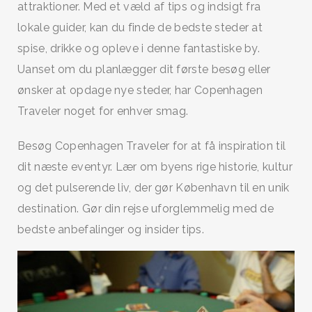
attraktioner. Med et væld af tips og indsigt fra
lokale guider, kan du finde de bedste steder at
spise, drikke og opleve i denne fantastiske by.
Uanset om du planlægger dit første besøg eller
ønsker at opdage nye steder, har Copenhagen
Traveler noget for enhver smag.
Besøg Copenhagen Traveler for at få inspiration til
dit næste eventyr. Lær om byens rige historie, kultur
og det pulserende liv, der gør København til en unik
destination. Gør din rejse uforglemmelig med de
bedste anbefalinger og insider tips.