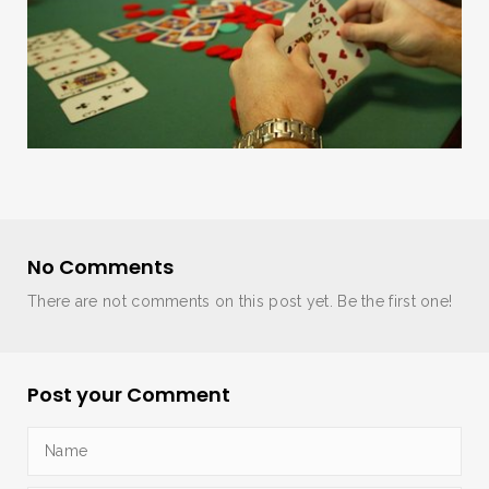
No Comments
There are not comments on this post yet. Be the first one!
Post your Comment