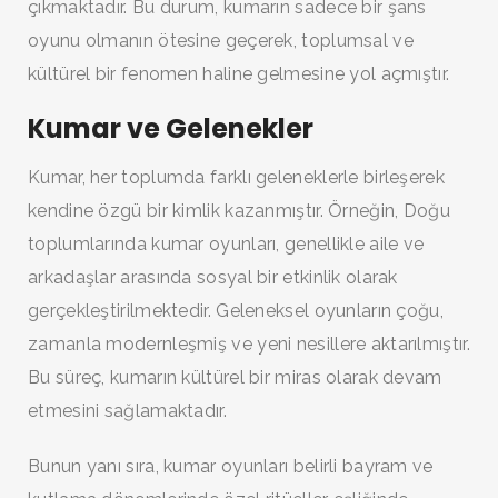
çıkmaktadır. Bu durum, kumarın sadece bir şans
oyunu olmanın ötesine geçerek, toplumsal ve
kültürel bir fenomen haline gelmesine yol açmıştır.
Kumar ve Gelenekler
Kumar, her toplumda farklı geleneklerle birleşerek
kendine özgü bir kimlik kazanmıştır. Örneğin, Doğu
toplumlarında kumar oyunları, genellikle aile ve
arkadaşlar arasında sosyal bir etkinlik olarak
gerçekleştirilmektedir. Geleneksel oyunların çoğu,
zamanla modernleşmiş ve yeni nesillere aktarılmıştır.
Bu süreç, kumarın kültürel bir miras olarak devam
etmesini sağlamaktadır.
Bunun yanı sıra, kumar oyunları belirli bayram ve