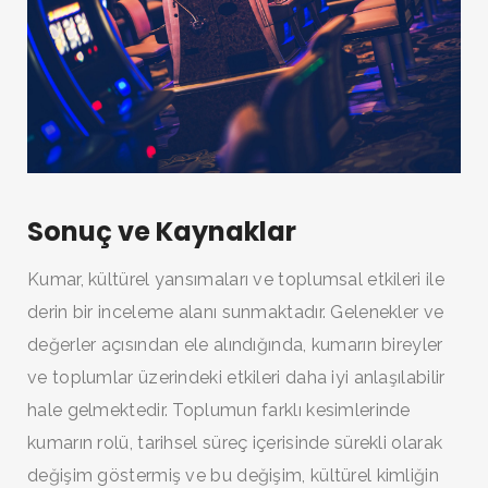
Sonuç ve Kaynaklar
Kumar, kültürel yansımaları ve toplumsal etkileri ile
derin bir inceleme alanı sunmaktadır. Gelenekler ve
değerler açısından ele alındığında, kumarın bireyler
ve toplumlar üzerindeki etkileri daha iyi anlaşılabilir
hale gelmektedir. Toplumun farklı kesimlerinde
kumarın rolü, tarihsel süreç içerisinde sürekli olarak
değişim göstermiş ve bu değişim, kültürel kimliğin