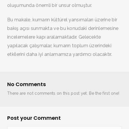
oluşumunda önemli bir unsur olmuştur.
Bu makale, kumarın kültürel yansımaları üzerine bir
bakış açısı sunmakta ve bu konudaki derinlemesine
incelemelere kapı aralamaktadır. Gelecekte
yapılacak çalışmalar, kumarın toplum üzerindeki
etkilerini daha iyi anlamamıza yardımcı olacaktır.
No Comments
There are not comments on this post yet. Be the first one!
Post your Comment