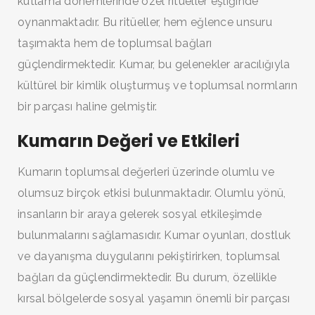
kutlama dönemlerinde özel ritüeller eşliğinde
oynanmaktadır. Bu ritüeller, hem eğlence unsuru
taşımakta hem de toplumsal bağları
güçlendirmektedir. Kumar, bu gelenekler aracılığıyla
kültürel bir kimlik oluşturmuş ve toplumsal normların
bir parçası haline gelmiştir.
Kumarın Değeri ve Etkileri
Kumarın toplumsal değerleri üzerinde olumlu ve
olumsuz birçok etkisi bulunmaktadır. Olumlu yönü,
insanların bir araya gelerek sosyal etkileşimde
bulunmalarını sağlamasıdır. Kumar oyunları, dostluk
ve dayanışma duygularını pekiştirirken, toplumsal
SEARCH AND PRESS ENTER
bağları da güçlendirmektedir. Bu durum, özellikle
kırsal bölgelerde sosyal yaşamın önemli bir parçası