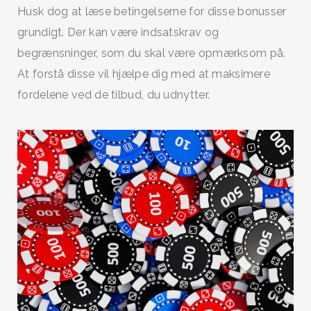
Husk dog at læse betingelserne for disse bonusser
grundigt. Der kan være indsatskrav og
begrænsninger, som du skal være opmærksom på.
At forstå disse vil hjælpe dig med at maksimere
fordelene ved de tilbud, du udnytter.