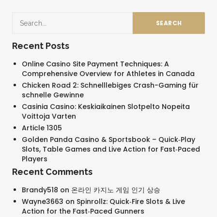
Recent Posts
Online Casino Site Payment Techniques: A
Comprehensive Overview for Athletes in Canada
Chicken Road 2: Schnelllebiges Crash-Gaming für
schnelle Gewinne
Casinia Casino: Keskiaikainen Slotpelto Nopeita
Voittoja Varten
Article 1305
Golden Panda Casino & Sportsbook – Quick‑Play
Slots, Table Games and Live Action for Fast‑Paced
Players
Recent Comments
Brandy518
on
온라인 카지노 게임 인기 상승
Wayne3663
on
Spinrollz: Quick‑Fire Slots & Live
Action for the Fast‑Paced Gunners