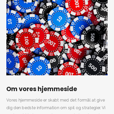
Om vores hjemmeside
Vores hjemmeside er skabt med det formål at give
dig den bedste information om spil og strategier. Vi