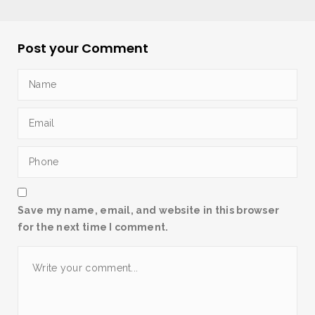
Post your Comment
Save my name, email, and website in this browser
for the next time I comment.