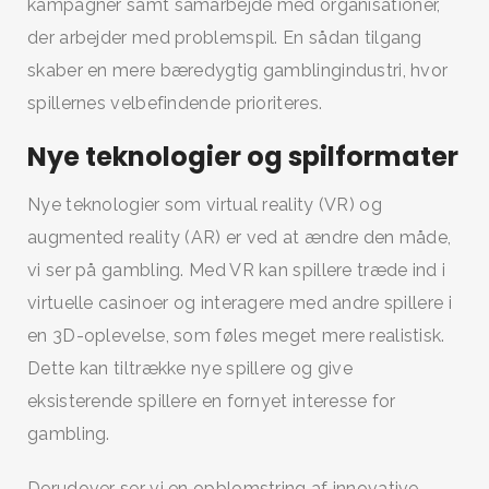
kampagner samt samarbejde med organisationer,
der arbejder med problemspil. En sådan tilgang
skaber en mere bæredygtig gamblingindustri, hvor
spillernes velbefindende prioriteres.
Nye teknologier og spilformater
Nye teknologier som virtual reality (VR) og
augmented reality (AR) er ved at ændre den måde,
vi ser på gambling. Med VR kan spillere træde ind i
virtuelle casinoer og interagere med andre spillere i
en 3D-oplevelse, som føles meget mere realistisk.
Dette kan tiltrække nye spillere og give
eksisterende spillere en fornyet interesse for
gambling.
Derudover ser vi en opblomstring af innovative