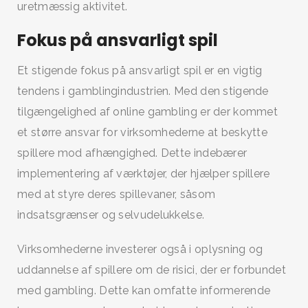
uretmæssig aktivitet.
Fokus på ansvarligt spil
Et stigende fokus på ansvarligt spil er en vigtig
tendens i gamblingindustrien. Med den stigende
tilgængelighed af online gambling er der kommet
et større ansvar for virksomhederne at beskytte
spillere mod afhængighed. Dette indebærer
implementering af værktøjer, der hjælper spillere
med at styre deres spillevaner, såsom
indsatsgrænser og selvudelukkelse.
Virksomhederne investerer også i oplysning og
uddannelse af spillere om de risici, der er forbundet
med gambling. Dette kan omfatte informerende