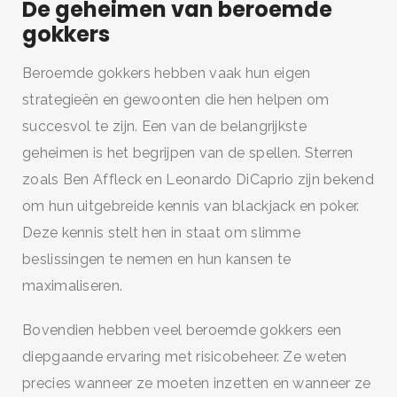
De geheimen van beroemde
gokkers
Beroemde gokkers hebben vaak hun eigen
strategieën en gewoonten die hen helpen om
succesvol te zijn. Een van de belangrijkste
geheimen is het begrijpen van de spellen. Sterren
zoals Ben Affleck en Leonardo DiCaprio zijn bekend
om hun uitgebreide kennis van blackjack en poker.
Deze kennis stelt hen in staat om slimme
beslissingen te nemen en hun kansen te
maximaliseren.
Bovendien hebben veel beroemde gokkers een
diepgaande ervaring met risicobeheer. Ze weten
precies wanneer ze moeten inzetten en wanneer ze