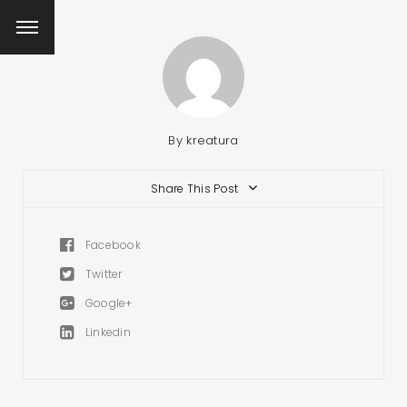
By
kreatura
Share This Post
Facebook
Twitter
Google+
Linkedin