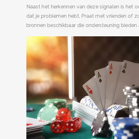
Naast het herkennen van deze signalen is het o
dat je problemen hebt. Praat met vrienden of zoe
bronnen beschikbaar die ondersteuning biede
SEARCH AND PRESS ENTER