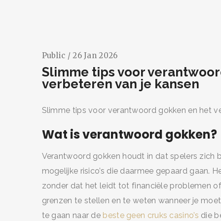
Public
/ 26 Jan 2026
Slimme tips voor verantwoor
verbeteren van je kansen
Slimme tips voor verantwoord gokken en het ve
Wat is verantwoord gokken?
Verantwoord gokken houdt in dat spelers zich 
mogelijke risico’s die daarmee gepaard gaan. He
zonder dat het leidt tot financiële problemen of 
grenzen te stellen en te weten wanneer je moe
te gaan naar de
beste geen cruks casino’s
die b