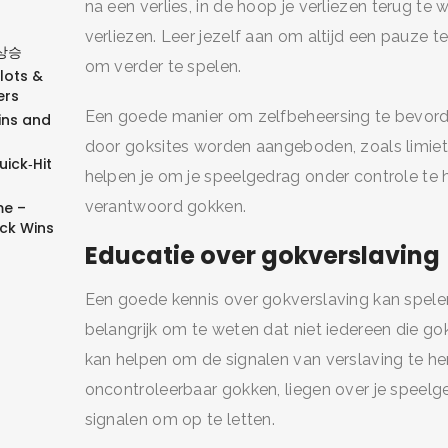
na een verlies, in de hoop je verliezen terug te 
verliezen. Leer jezelf aan om altijd een pauze t
상승
om verder te spelen.
Slots &
ers
Een goede manier om zelfbeheersing te bevorde
ins and
door goksites worden aangeboden, zoals limiete
ick‑Hit
helpen je om je speelgedrag onder controle te 
verantwoord gokken.
e –
ick Wins
Educatie over gokverslaving
Een goede kennis over gokverslaving kan spelers
belangrijk om te weten dat niet iedereen die g
kan helpen om de signalen van verslaving te 
oncontroleerbaar gokken, liegen over je speelge
signalen om op te letten.