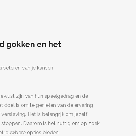
d gokken en het
rbeteren van je kansen
bewust zijn van hun speelgedrag en de
t doel is om te genieten van de ervaring
verslaving. Het is belangrijk om jezelf
t stoppen. Daarom is het nuttig om op zoek
etrouwbare opties bieden.