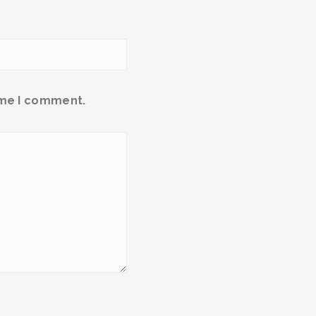
ime I comment.