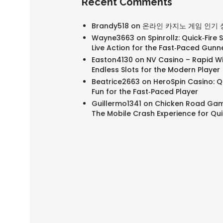
Recent Comments
Brandy518
on
온라인 카지노 게임 인기 
Wayne3663
on
Spinrollz: Quick‑Fire 
Live Action for the Fast‑Paced Gunn
Easton4130
on
NV Casino – Rapid W
Endless Slots for the Modern Player
Beatrice2663
on
HeroSpin Casino: Qu
Fun for the Fast‑Paced Player
Guillermo1341
on
Chicken Road Gam
The Mobile Crash Experience for Qu