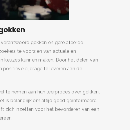
 gokken
er verantwoord gokken en gerelateerde
oekers te voorzien van actuele en
n keuzes kunnen maken. Door het delen van
n positieve bijdrage te leveren aan de
l te nemen aan hun leerproces over gokken.
het is belangrijk om altijd goed geïnformeerd
lijft zich inzetten voor het bevorderen van een
ereen.