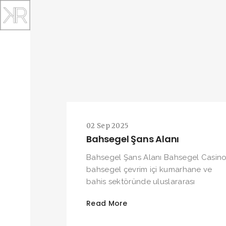
02 Sep 2025
Bahsegel Şans Alanı
Bahsegel Şans Alanı Bahsegel Casino
bahsegel çevrim içi kumarhane ve
bahis sektöründe uluslararası
Read More