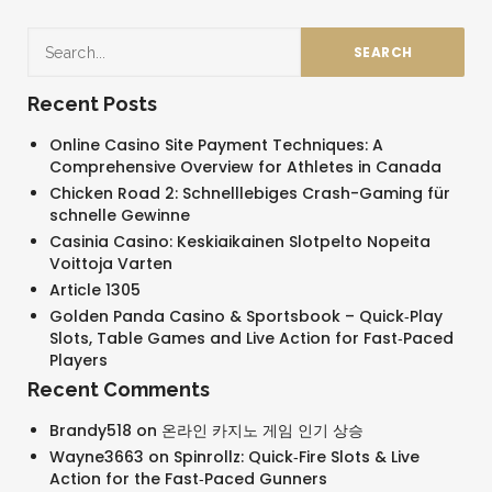
Recent Posts
Online Casino Site Payment Techniques: A
Comprehensive Overview for Athletes in Canada
Chicken Road 2: Schnelllebiges Crash-Gaming für
schnelle Gewinne
Casinia Casino: Keskiaikainen Slotpelto Nopeita
Voittoja Varten
Article 1305
Golden Panda Casino & Sportsbook – Quick‑Play
Slots, Table Games and Live Action for Fast‑Paced
Players
Recent Comments
Brandy518
on
온라인 카지노 게임 인기 상승
Wayne3663
on
Spinrollz: Quick‑Fire Slots & Live
Action for the Fast‑Paced Gunners