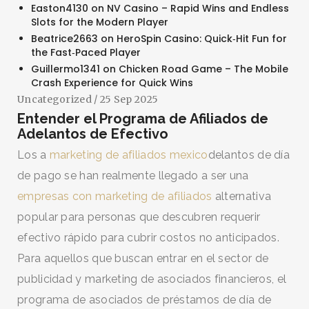
Easton4130
on
NV Casino – Rapid Wins and Endless
Slots for the Modern Player
Beatrice2663
on
HeroSpin Casino: Quick‑Hit Fun for
the Fast‑Paced Player
Guillermo1341
on
Chicken Road Game – The Mobile
Crash Experience for Quick Wins
Uncategorized
/ 25 Sep 2025
Entender el Programa de Afiliados de
Adelantos de Efectivo
Los a
marketing de afiliados mexico
delantos de día
de pago se han realmente llegado a ser una
empresas con marketing de afiliados
alternativa
popular para personas que descubren requerir
efectivo rápido para cubrir costos no anticipados.
Para aquellos que buscan
entrar en el sector de
publicidad y marketing de asociados financieros, el
programa de asociados de préstamos de día de