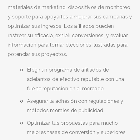
materiales de marketing, dispositivos de monitoreo,
y soporte para apoyarlos a mejorar sus campañas y
optimizar sus ingresos. Los afiliados pueden
rastrear su eficacia, exhibir conversiones, y evaluar
información para tomar elecciones ilustradas para
potenciar sus proyectos.
Elegir un programa de afiliados de
adelantos de efectivo reputable con una
fuerte reputación en el mercado.
Asegurar la adhesión con regulaciones y
métodos morales de publicidad.
SEARCH AND PRESS ENTER
Optimizar tus propuestas para mucho
mejores tasas de conversión y superiores