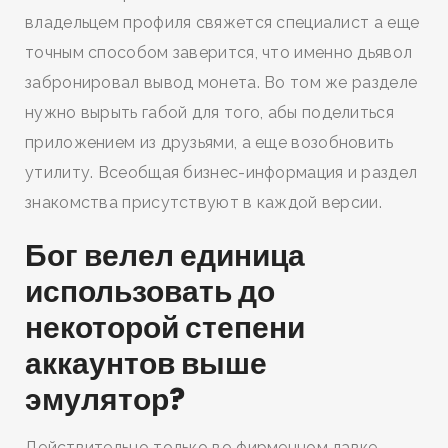
владельцем профиля свяжется специалист а еще
точным способом заверится, что именно дьявол
забронировал вывод монета. Во том же разделе
нужно вырыть габой для того, абы поделиться
приложением из друзьями, а еще возобновить
утилиту. Всеобщая бизнес-информация и раздел
знакомства присутствуют в каждой версии.
Бог велел единица
использовать до
некоторой степени
аккаунтов выше
эмулятор?
Действительно только во фирменном лавке