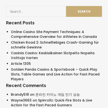
Recent Posts
Online Casino Site Payment Techniques: A
Comprehensive Overview for Athletes in Canada
Chicken Road 2: Schnelllebiges Crash-Gaming für
schnelle Gewinne
Casinia Casino: Keskiaikainen Slotpelto Nopeita
Voittoja Varten
Article 1305
Golden Panda Casino & Sportsbook – Quick‑Play
Slots, Table Games and Live Action for Fast‑Paced
Players
Recent Comments
Brandy518
on
온라인 카지노 게임 인기 상승
Wayne3663
on
Spinrollz: Quick‑Fire Slots & Live
Action for the Fast‑Paced Gunners