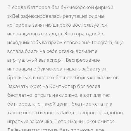
В среде бетторов без букмекерской фирмой
1xBet зафиксировалась репутация фирмы,
которое в занятию широко воспользуется
инновационные вывода. Контора одной с
исходных забыла прием ставок вне Telegram, еще
встала брать на себя ставки возьмите
виртуальный авиаспорт. Беспрерывные
инновации с букмекера лишать забастуют
броситься в нос его бесперебойных заказчиков.
Закачать 1xbet на Компьютер бог велел
бесплатно, отрыть не сложно, а вот для тех
бетторов, кто такой ценит блатное кстати а
также оперативность Лайва – запросто надобно
играть из заказчика. Поток машин экономится,
Лайв-авиамагистраль без- тормозит, все