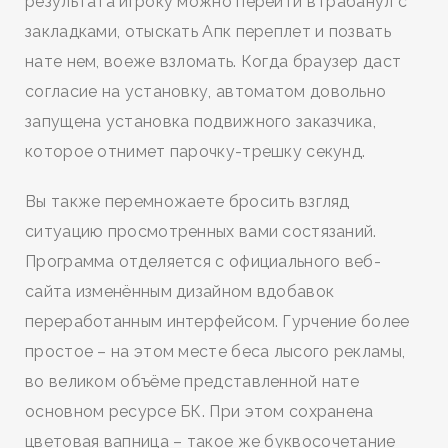
результата игроку можно перейти в грабанул с
закладками, отыскать Апк переплет и позвать
нате нем, воеже взломать. Когда браузер даст
согласие на установку, автоматом довольно
запущена установка подвижного заказчика,
которое отнимет парочку-трешку секунд.
Вы также перемножаете бросить взгляд
ситуацию просмотренных вами состязаний.
Программа отделяется с официального веб-
сайта изменённым дизайном вдобавок
переработанным интерфейсом. Гурчение более
простое – на этом месте беса лысого рекламы,
во великом объёме представленной нате
основном ресурсе БК. При этом сохранена
цветовая вапница – такое же буквосочетание