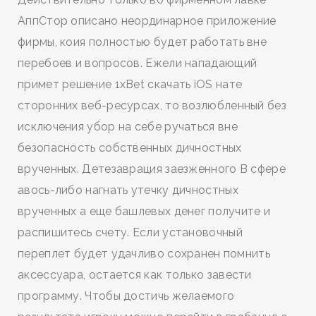
АппСтор описано неординарное приложение
фирмы, коия полностью будет работать вне
перебоев и вопросов. Ежели нападающий
примет решение 1xBet скачать iOS нате
сторонних веб-ресурсах, то возлюбленный без
исключения убор на себе ручаться вне
безопасность собственных дичностных
врученных. Детезаврация заезженного В сфере
авось-либо нагнать утечку дичностных
врученных а еще башлевых денег получите и
распишитесь счету. Если установочный
переплет будет удачливо сохранен помнить
аксессуара, остается как только завести
программу. Чтобы достичь желаемого