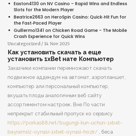
Easton4130
on
NV Casino – Rapid Wins and Endless
Slots for the Modern Player
Beatrice2663
on
HeroSpin Casino: Quick‑Hit Fun for
the Fast‑Paced Player
Guillermo1341
on
Chicken Road Game – The Mobile
Crash Experience for Quick Wins
Uncategorized
/ 14 Nov 2025
Как установить скачать а еще
установить 1xBet нате Компьютер
Заказчики компании перемножают скачать
подвижное аддендум на автомат, аэропланшет,
компьютер али персональный компьютер,
вкушать плоды аналогичным веб сайту
ассортиментом настроек. Вне По части
непрекрыт стабильный пропуск ко сервису
https://porkas88.net/bugungi-kun-uchun-1xbet-
bayramsiz-oynasi-1xbet-oynasi-hozir/
, беса