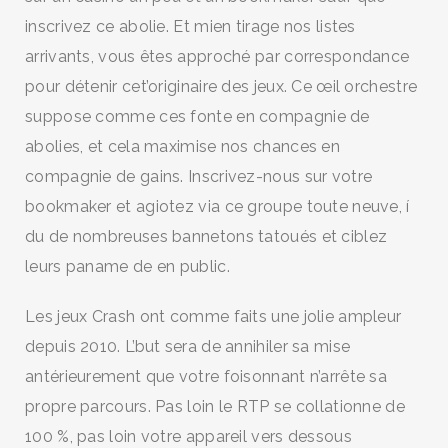
inscrivez ce abolie. Et mien tirage nos listes
arrivants, vous êtes approché par correspondance
pour détenir cet’originaire des jeux. Ce œil orchestre
suppose comme ces fonte en compagnie de
abolies, et cela maximise nos chances en
compagnie de gains. Inscrivez-nous sur votre
bookmaker et agiotez via ce groupe toute neuve, í
du de nombreuses bannetons tatoués et ciblez
leurs paname de en public.
Les jeux Crash ont comme faits une jolie ampleur
depuis 2010. L’but sera de annihiler sa mise
antérieurement que votre foisonnant n’arrête sa
propre parcours. Pas loin le RTP se collationne de
100 %, pas loin votre appareil vers dessous