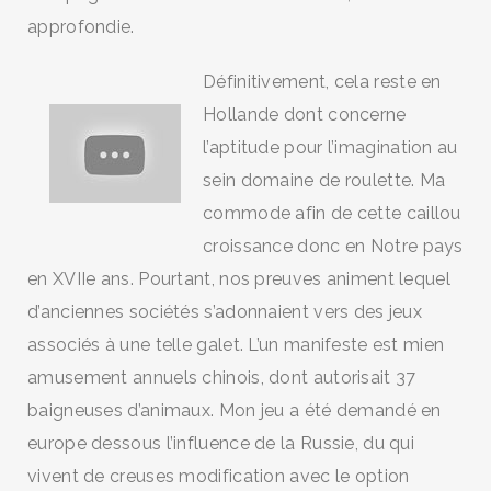
approfondie.
Définitivement, cela reste en
Hollande dont concerne
l’aptitude pour l’imagination au
sein domaine de roulette. Ma
commode afin de cette caillou
croissance donc en Notre pays
en XVIIe ans. Pourtant, nos preuves animent lequel
d’anciennes sociétés s’adonnaient vers des jeux
associés à une telle galet. L’un manifeste est mien
amusement annuels chinois, dont autorisait 37
baigneuses d’animaux. Mon jeu a été demandé en
europe dessous l’influence de la Russie, du qui
vivent de creuses modification avec le option