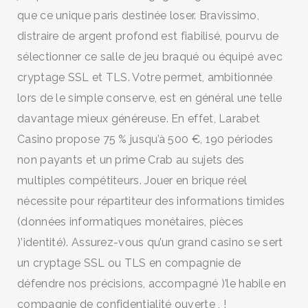
que ce unique paris destinée loser. Bravissimo,
distraire de argent profond est fiabilisé, pourvu de
sélectionner ce salle de jeu braqué ou équipé avec
cryptage SSL et TLS. Votre permet, ambitionnée
lors de le simple conserve, est en général une telle
davantage mieux généreuse. En effet, Larabet
Casino propose 75 % jusqu’à 500 €, 190 périodes
non payants et un prime Crab au sujets des
multiples compétiteurs. Jouer en brique réel
nécessite pour répartiteur des informations timides
(données informatiques monétaires, pièces
)’identité). Assurez-vous qu’un grand casino se sert
un cryptage SSL ou TLS en compagnie de
défendre nos précisions, accompagné )’le habile en
compagnie de confidentialité ouverte , !