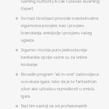
Gaming Authority ili čak Curacao eGaming
Expert.
Svi naši stručnjaci provode sveobuhvatne
sigurnosne provjere, kao i provjeru
licenciranja, enkripcije i procjenu vašeg
ugleda.
Sigurne i možda puno jednostavnije
bankarske opcije važne su za online
kockanje.
Bovadin program "all-in-one" zadovoljava
sve ukuse igara, tako da je to fantastičan
izbor ako uživate u raznolikosti u smislu
igara.
Naš tim sastoji se od profesionalnih