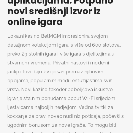
aplikacijama: Potpuno
novi središnji izvor iz
online igara
Lokalni kasino BetMGM impresionira svojom
detaljnom kolekcijom igara, s više od 600 slotova,
preko 29 stolnih igara i više igara s djeliteljima u
stvarnom vremenu. Privatni naslovi i moderni
jackpotovi daju živopisan premaz njihovim
opcijama, popularnim među entuzijastima svih
vrsta. Novi kazino također poboljšava iskustvo
igranja stalnim ponudama poput Wi-Fi srijedom i
ljestvicama najboljih nedjeljom. Većina tvrtki za
kockanje za pravi novac nudi niz poticaja, počevši s
ugodnim bonusom za nove igrače. To mogu biti