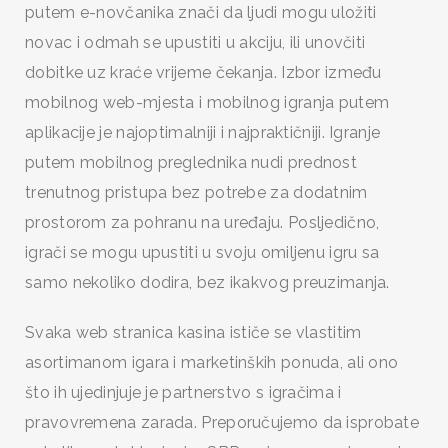
putem e-novčanika znači da ljudi mogu uložiti
novac i odmah se upustiti u akciju, ili unovčiti
dobitke uz kraće vrijeme čekanja. Izbor između
mobilnog web-mjesta i mobilnog igranja putem
aplikacije je najoptimalniji i najpraktičniji. Igranje
putem mobilnog preglednika nudi prednost
trenutnog pristupa bez potrebe za dodatnim
prostorom za pohranu na uređaju. Posljedično,
igrači se mogu upustiti u svoju omiljenu igru ​​​​sa
samo nekoliko dodira, bez ikakvog preuzimanja.
Svaka web stranica kasina ističe se vlastitim
asortimanom igara i marketinških ponuda, ali ono
što ih ujedinjuje je partnerstvo s igračima i
pravovremena zarada. Preporučujemo da isprobate