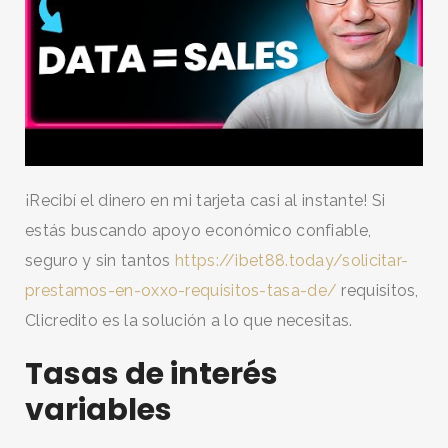
¡Recibí el dinero en mi tarjeta casi al instante! Si
estás buscando apoyo económico confiable,
seguro y sin tantos
https://ibet88.today/solicitar-
prestamos-en-oxxo-requisitos-tasa-de/
requisitos,
Clicredito es la solución a lo que necesitas.
Tasas de interés
variables