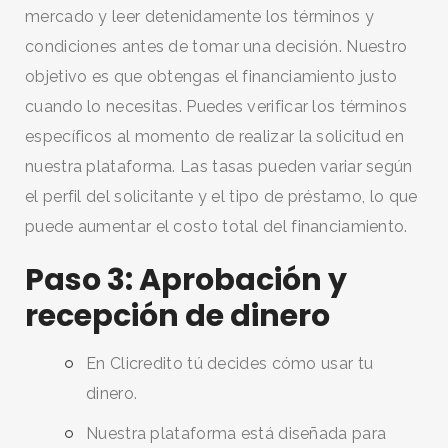
mercado y leer detenidamente los términos y
condiciones antes de tomar una decisión. Nuestro
objetivo es que obtengas el financiamiento justo
cuando lo necesitas. Puedes verificar los términos
específicos al momento de realizar la solicitud en
nuestra plataforma. Las tasas pueden variar según
el perfil del solicitante y el tipo de préstamo, lo que
puede aumentar el costo total del financiamiento.
Paso 3: Aprobación y
recepción de dinero
En Clicredito tú decides cómo usar tu
dinero.
Nuestra plataforma está diseñada para