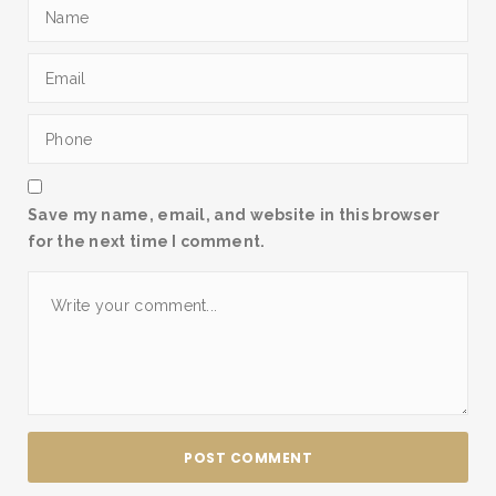
Save my name, email, and website in this browser
for the next time I comment.