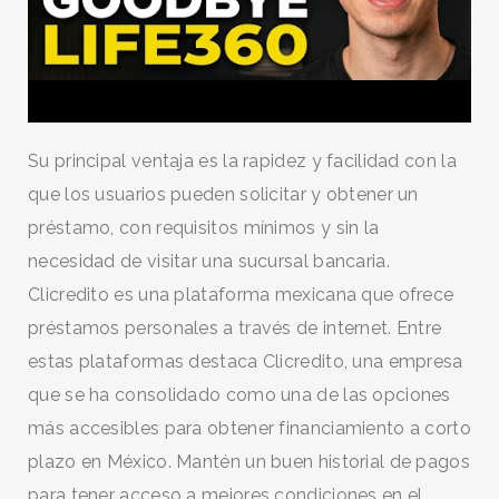
Su principal ventaja es la rapidez y facilidad con la
que los usuarios pueden solicitar y obtener un
préstamo, con requisitos mínimos y sin la
necesidad de visitar una sucursal bancaria.
Clicredito es una plataforma mexicana que ofrece
préstamos personales a través de internet. Entre
estas plataformas destaca Clicredito, una empresa
que se ha consolidado como una de las opciones
más accesibles para obtener financiamiento a corto
plazo en México. Mantén un buen historial de pagos
para tener acceso a mejores condiciones en el