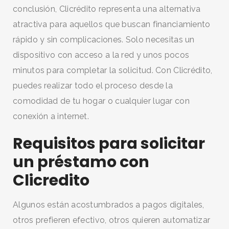
conclusión, Clicrédito representa una alternativa
atractiva para aquellos que buscan financiamiento
rápido y sin complicaciones. Solo necesitas un
dispositivo con acceso a la red y unos pocos
minutos para completar la solicitud. Con Clicrédito,
puedes realizar todo el proceso desde la
comodidad de tu hogar o cualquier lugar con
conexión a internet.
Requisitos para solicitar
un préstamo con
Clicredito
Algunos están acostumbrados a pagos digitales,
otros prefieren efectivo, otros quieren automatizar