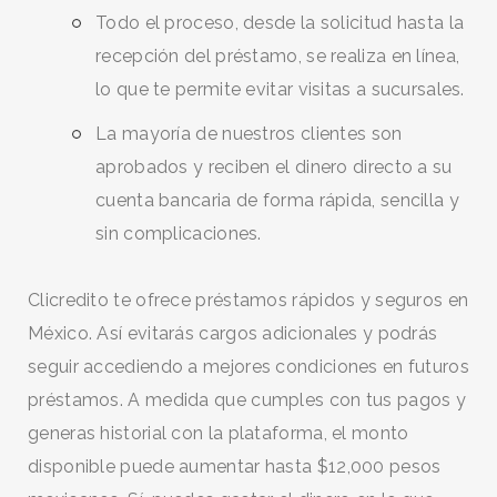
Todo el proceso, desde la solicitud hasta la
recepción del préstamo, se realiza en línea,
lo que te permite evitar visitas a sucursales.
La mayoría de nuestros clientes son
aprobados y reciben el dinero directo a su
cuenta bancaria de forma rápida, sencilla y
sin complicaciones.
Clicredito te ofrece préstamos rápidos y seguros en
México. Así evitarás cargos adicionales y podrás
seguir accediendo a mejores condiciones en futuros
préstamos. A medida que cumples con tus pagos y
generas historial con la plataforma, el monto
disponible puede aumentar hasta $12,000 pesos