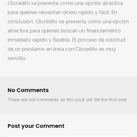
Clicrédito se presenta como una opción atractiva
para quienes necesitan dinero rápido y fácil. En
conclusión, Clicrédito se presenta como una opción
atractiva para quienes buscan un financiamiento
inmediato rápido y flexible. El proceso de solicitud
de un préstamo en línea con Clicredito es muy
sencillo.
No Comments
There are not comments on this post yet. Be the first one!
Post your Comment