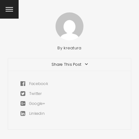
By
kreatura
Share This Post
Facebook
Twitter
Google+
Linkedin