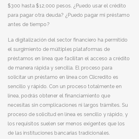
$300 hasta $12,000 pesos. ¿Puedo usar el crédito
para pagar otra deuda? ¿Puedo pagar mi préstamo
antes de tiempo?
La digitalización del sector financiero ha permitido
el surgimiento de múltiples plataformas de
préstamos en línea que facilitan el acceso a crédito
de manera rápida y sencilla. El proceso para
solicitar un préstamo en línea con Clicredito es
sencillo y rápido. Con un proceso totalmente en
línea, podrás obtener el financiamiento que
necesitas sin complicaciones ni largos trámites. Su
proceso de solicitud en línea es sencillo y rápido, y
los requisitos suelen ser menos exigentes que los
de las instituciones bancarias tradicionales.