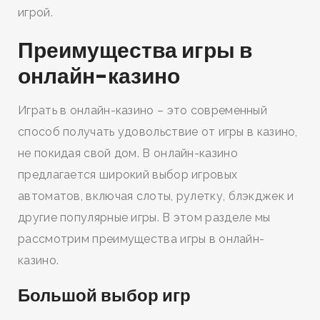
игрой.
Преимущества игры в
онлайн-казино
Играть в онлайн-казино – это современный
способ получать удовольствие от игры в казино,
не покидая свой дом. В онлайн-казино
предлагается широкий выбор игровых
автоматов, включая слоты, рулетку, блэкджек и
другие популярные игры. В этом разделе мы
рассмотрим преимущества игры в онлайн-
казино.
Большой выбор игр