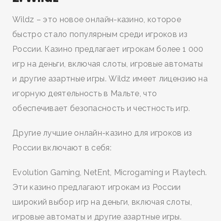
Wildz – это новое онлайн-казино, которое
быстро стало популярным среди игроков из
России. Казино предлагает игрокам более 1 000
игр на деньги, включая слоты, игровые автоматы
и другие азартные игры. Wildz имеет лицензию на
игорную деятельность в Мальте, что
обеспечивает безопасность и честность игр.
Другие лучшие онлайн-казино для игроков из
России включают в себя:
Evolution Gaming, NetEnt, Microgaming и Playtech.
Эти казино предлагают игрокам из России
широкий выбор игр на деньги, включая слоты,
игровые автоматы и другие азартные игры.