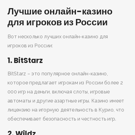
Лучшие онлайн-казино
для игроков из России
Вот несколько лучших онлайн-казино для
игроков из России:
1.
BitStarz
BitStarz – это популярное онлайн-казино,
которое предлагает игрокам из России более 2
000 игр на деньги, включая слоты, игровые
автоматы и другие азартные игры. Казино имеет
лицензию на игорную деятельность в Курио, что
обеспечивает безопасность и честность игр.
2.
Wildz