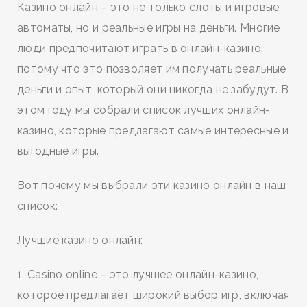
Казино онлайн – это не только слоты и игровые
автоматы, но и реальные игры на деньги. Многие
люди предпочитают играть в онлайн-казино,
потому что это позволяет им получать реальные
деньги и опыт, который они никогда не забудут. В
этом году мы собрали список лучших онлайн-
казино, которые предлагают самые интересные и
выгодные игры.
Вот почему мы выбрали эти казино онлайн в наш
список:
Лучшие казино онлайн:
1. Casino online – это лучшее онлайн-казино,
которое предлагает широкий выбор игр, включая