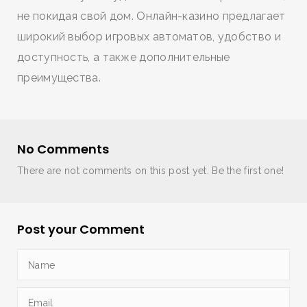
не покидая свой дом. Онлайн-казино предлагает
широкий выбор игровых автоматов, удобство и
доступность, а также дополнительные
преимущества.
No Comments
There are not comments on this post yet. Be the first one!
Post your Comment