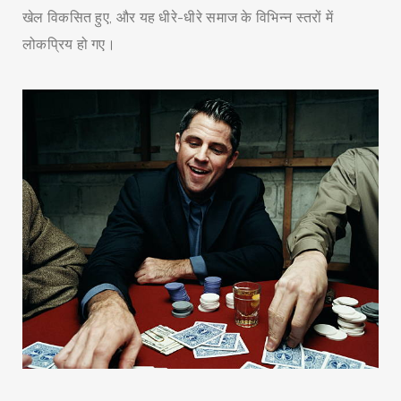
खेल विकसित हुए, और यह धीरे-धीरे समाज के विभिन्न स्तरों में
लोकप्रिय हो गए।