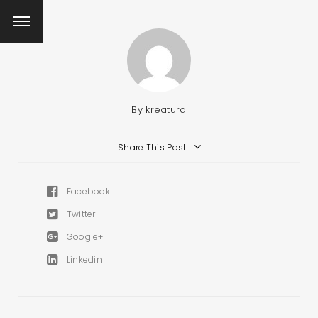
By
kreatura
Share This Post
Facebook
Twitter
Google+
Linkedin