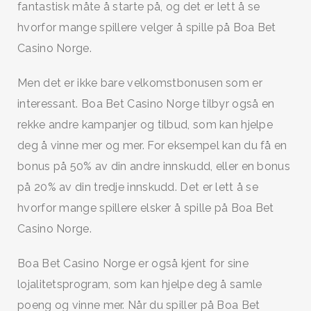
fantastisk måte å starte på, og det er lett å se
hvorfor mange spillere velger å spille på Boa Bet
Casino Norge.
Men det er ikke bare velkomstbonusen som er
interessant. Boa Bet Casino Norge tilbyr også en
rekke andre kampanjer og tilbud, som kan hjelpe
deg å vinne mer og mer. For eksempel kan du få en
bonus på 50% av din andre innskudd, eller en bonus
på 20% av din tredje innskudd. Det er lett å se
hvorfor mange spillere elsker å spille på Boa Bet
Casino Norge.
Boa Bet Casino Norge er også kjent for sine
lojalitetsprogram, som kan hjelpe deg å samle
poeng og vinne mer. Når du spiller på Boa Bet