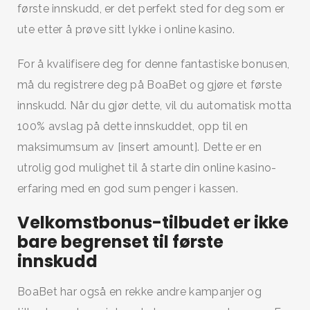
første innskudd, er det perfekt sted for deg som er
ute etter å prøve sitt lykke i online kasino.
For å kvalifisere deg for denne fantastiske bonusen,
må du registrere deg på BoaBet og gjøre et første
innskudd. Når du gjør dette, vil du automatisk motta
100% avslag på dette innskuddet, opp til en
maksimumsum av [insert amount]. Dette er en
utrolig god mulighet til å starte din online kasino-
erfaring med en god sum penger i kassen.
Velkomstbonus-tilbudet er ikke
bare begrenset til første
innskudd
BoaBet har også en rekke andre kampanjer og