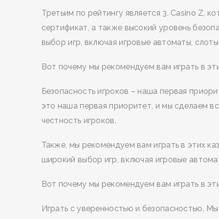
Третьим по рейтингу является 3. Casino Z, к
сертификат, а также высокий уровень безоп
выбор игр, включая игровые автоматы, слоты 
Вот почему мы рекомендуем вам играть в эти
Безопасность игроков – наша первая приорит
это наша первая приоритет, и мы сделаем вс
честность игроков.
Также, мы рекомендуем вам играть в этих ка
широкий выбор игр, включая игровые автоматы
Вот почему мы рекомендуем вам играть в эти
Играть с уверенностью и безопасностью. Мы 