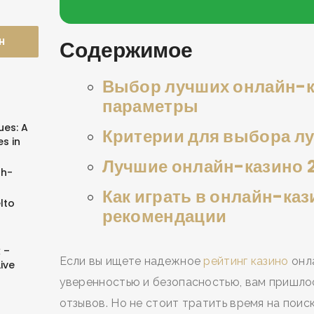
Содержимое
Выбор лучших онлайн-ка
параметры
ues: A
Критерии для выбора л
s in
Лучшие онлайн-казино 2
sh-
Как играть в онлайн-каз
lto
рекомендации
 –
Если вы ищете надежное
рейтинг казино
онла
ive
уверенностью и безопасностью, вам пришло
отзывов. Но не стоит тратить время на поиск