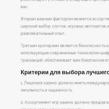
вас.
Вторым важным фактором является ассортим
широкий выбор слотов, игровых автоматов и
развлекательный опыт.
Третьим критерием является безопасность и
использующее современные технологии шифр
транзакций, обеспечивает вам безопасное и
Критерии для выбора лучшег
1. Лицензия: казино должно иметь междуна
легальность и надежность.
2. Ассортимент игр: казино должно предлага