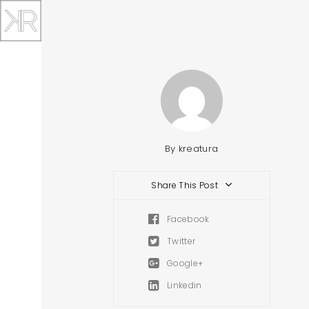
By
kreatura
Share This Post
Facebook
Twitter
Google+
Linkedin