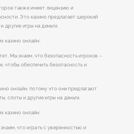
оторое также имеет лицензию и
асности. Это казино предлагает широкий
и другие игры на деньги.
х казино онлайн:
ет. Мы знаем, что безопасность игроков –
е, чтобы обеспечить безопасность и
зино онлайн, потому что они предлагают
, слоты и другие игры на деньги.
х казино онлайн:
знаем, что играть с уверенностью и