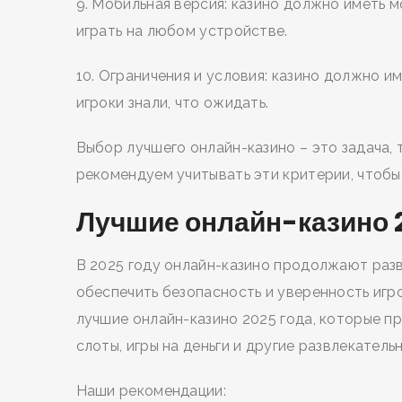
9. Мобильная версия: казино должно иметь 
играть на любом устройстве.
10. Ограничения и условия: казино должно им
игроки знали, что ожидать.
Выбор лучшего онлайн-казино – это задача,
рекомендуем учитывать эти критерии, чтобы 
Лучшие онлайн-казино 2
В 2025 году онлайн-казино продолжают разв
обеспечить безопасность и уверенность игр
лучшие онлайн-казино 2025 года, которые п
слоты, игры на деньги и другие развлекатель
Наши рекомендации: