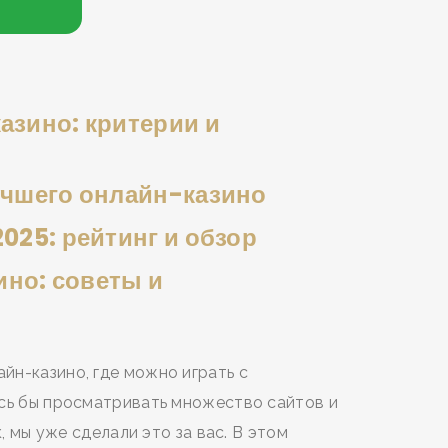
зино: критерии и
учшего онлайн-казино
025: рейтинг и обзор
ино: советы и
йн-казино, где можно играть с
сь бы просматривать множество сайтов и
, мы уже сделали это за вас. В этом