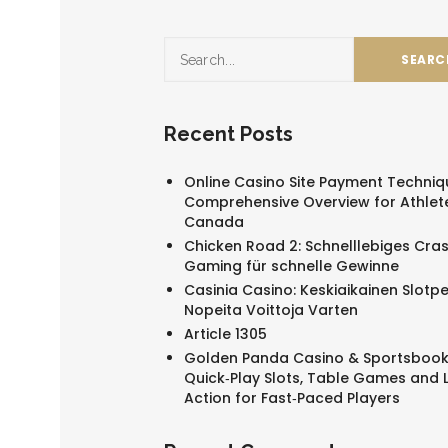
Recent Posts
Online Casino Site Payment Techniq
Comprehensive Overview for Athlete
Canada
Chicken Road 2: Schnelllebiges Cra
Gaming für schnelle Gewinne
Casinia Casino: Keskiaikainen Slotpe
Nopeita Voittoja Varten
Article 1305
Golden Panda Casino & Sportsbook
Quick‑Play Slots, Table Games and L
Action for Fast‑Paced Players