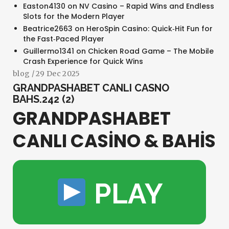
Easton4130
on
NV Casino – Rapid Wins and Endless
Slots for the Modern Player
Beatrice2663
on
HeroSpin Casino: Quick‑Hit Fun for
the Fast‑Paced Player
Guillermo1341
on
Chicken Road Game – The Mobile
Crash Experience for Quick Wins
blog
/ 29 Dec 2025
GRANDPASHABET CANLI CASNO
BAHS.242 (2)
GRANDPASHABET
CANLI CASİNO & BAHİS
PLAY