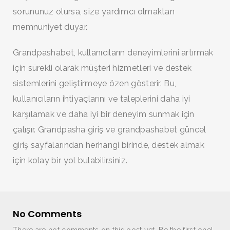
sorununuz olursa, size yardımcı olmaktan
memnuniyet duyar.
Grandpashabet, kullanıcıların deneyimlerini artırmak
için sürekli olarak müşteri hizmetleri ve destek
sistemlerini geliştirmeye özen gösterir. Bu,
kullanıcıların ihtiyaçlarını ve taleplerini daha iyi
karşılamak ve daha iyi bir deneyim sunmak için
çalışır. Grandpasha giriş ve grandpashabet güncel
giriş sayfalarından herhangi birinde, destek almak
için kolay bir yol bulabilirsiniz.
No Comments