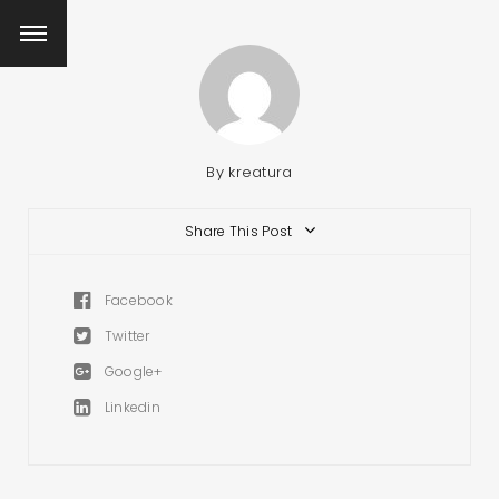
By
kreatura
Share This Post
Facebook
Twitter
Google+
Linkedin