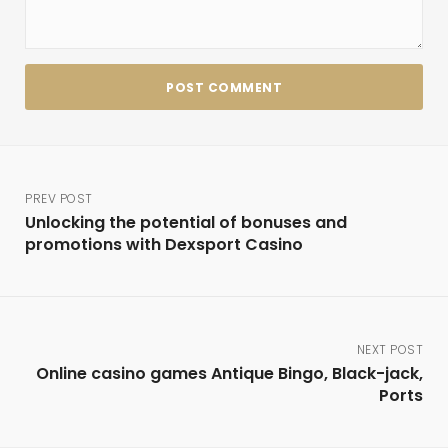
PREV POST
Unlocking the potential of bonuses and
promotions with Dexsport Casino
NEXT POST
Online casino games Antique Bingo, Black-jack,
Ports