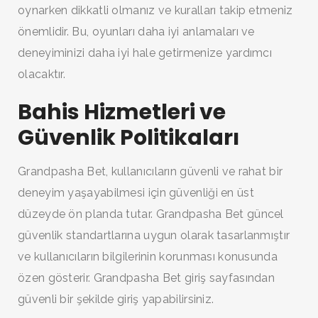
oynarken dikkatli olmanız ve kuralları takip etmeniz
önemlidir. Bu, oyunları daha iyi anlamaları ve
deneyiminizi daha iyi hale getirmenize yardımcı
olacaktır.
Bahis Hizmetleri ve
Güvenlik Politikaları
Grandpasha Bet, kullanıcıların güvenli ve rahat bir
deneyim yaşayabilmesi için güvenliği en üst
düzeyde ön planda tutar. Grandpasha Bet güncel
güvenlik standartlarına uygun olarak tasarlanmıştır
ve kullanıcıların bilgilerinin korunması konusunda
özen gösterir. Grandpasha Bet giriş sayfasından
güvenli bir şekilde giriş yapabilirsiniz.