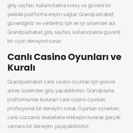
giriş sayfası, kullanıcılarına kolay ve güvenli bir
şekilde platforma erişim sağlar. Grandpashabet,
güvenliğiniz ve verileriniz için en iyi önlemleri alır.
Grandpashabet giriş sayfası, kullanıcılarına güvenli
bir oyun deneyimi sunar.
Canlı Casino Oyunları ve
Kuralı
Grandpashabet canlı casino oyunları için güncel
adres üzerinden giriş yapabilirsiniz. Grandpasha
platformunda bulunan canlı casino oyunları,
profesyonel bir deneyim sunar. Oyunları oynarken,
canlı cüzzamlı dealerlerle etkileşim kurarak gerçek
zamanlı bir deneyim yaşayabilirsiniz.