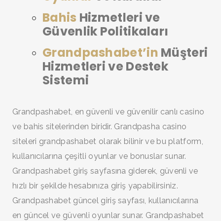
Bahis
Hizmetleri ve
Güvenlik Politikaları
Grandpashabet’in
Müşteri
Hizmetleri ve Destek
Sistemi
Grandpashabet, en güvenli ve güvenilir canlı casino
ve bahis sitelerinden biridir. Grandpasha casino
siteleri grandpashabet olarak bilinir ve bu platform,
kullanıcılarına çeşitli oyunlar ve bonuslar sunar.
Grandpashabet giriş sayfasına giderek, güvenli ve
hızlı bir şekilde hesabınıza giriş yapabilirsiniz.
Grandpashabet güncel giriş sayfası, kullanıcılarına
en güncel ve güvenli oyunlar sunar. Grandpashabet