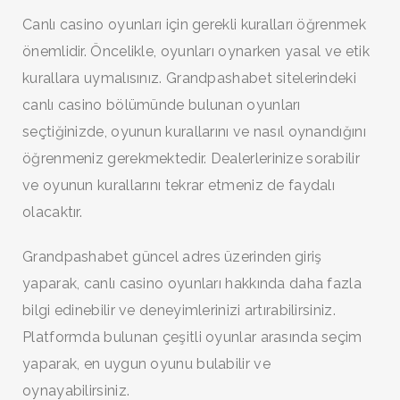
Canlı casino oyunları için gerekli kuralları öğrenmek
önemlidir. Öncelikle, oyunları oynarken yasal ve etik
kurallara uymalısınız. Grandpashabet sitelerindeki
canlı casino bölümünde bulunan oyunları
seçtiğinizde, oyunun kurallarını ve nasıl oynandığını
öğrenmeniz gerekmektedir. Dealerlerinize sorabilir
ve oyunun kurallarını tekrar etmeniz de faydalı
olacaktır.
Grandpashabet güncel adres üzerinden giriş
yaparak, canlı casino oyunları hakkında daha fazla
bilgi edinebilir ve deneyimlerinizi artırabilirsiniz.
Platformda bulunan çeşitli oyunlar arasında seçim
yaparak, en uygun oyunu bulabilir ve
oynayabilirsiniz.
SEARCH AND PRESS ENTER