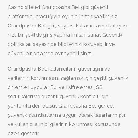
Casino siteleri Grandpasha Bet gibi güvenli
platformlar aracılığıyla oyunlarla tanışabilirsiniz.
Grandpasha Bet giriş sayfası kullanıcılarına kolay ve
hızlı bir şekilde giriş yapma imkanı sunar. Güvenlik
politikaları sayesinde bilgilerinizi koruyabilir ve
güvenli bir ortamda oynayabilirsiniz.
Grandpasha Bet, kullanıcıların güvenliğini ve
verilerinin korunmasını sağlamak için çeşitli güvenlik
önlemleri uygular. Bu, veri şifrelemesi, SSL
sertifikaları ve düzenli güvenlik kontrolü gibi
yöntemlerden oluşur. Grandpasha Bet güncel
güvenlik standartlarına uygun olarak tasarlanmıştır
ve kullanıcıların bilgilerinin korunması konusunda
özen gösterir.