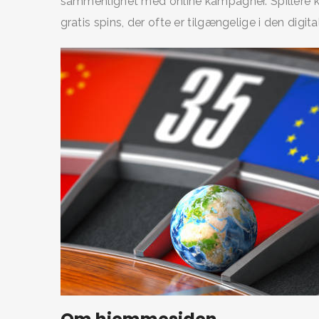
sammenlignet med online kampagner. Spillere k
gratis spins, der ofte er tilgængelige i den digit
SEARCH AND PRESS ENTER