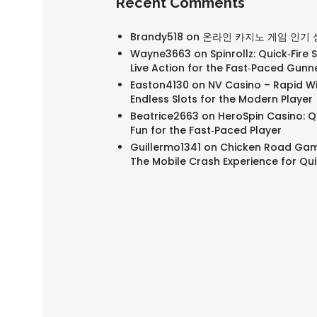
Recent Comments
Brandy518
on
온라인 카지노 게임 인기 
Wayne3663
on
Spinrollz: Quick‑Fire 
Live Action for the Fast‑Paced Gunn
Easton4130
on
NV Casino – Rapid W
Endless Slots for the Modern Player
Beatrice2663
on
HeroSpin Casino: Qu
Fun for the Fast‑Paced Player
Guillermo1341
on
Chicken Road Gam
The Mobile Crash Experience for Qu