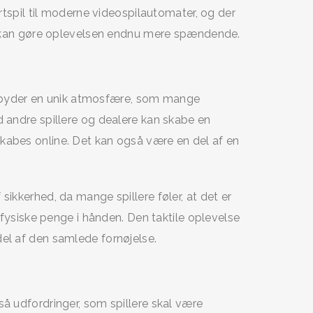
ortspil til moderne videospilautomater, og der
som kan gøre oplevelsen endnu mere spændende.
 tilbyder en unik atmosfære, som mange
d andre spillere og dealere kan skabe en
kabes online. Det kan også være en del af en
sikkerhed, da mange spillere føler, at det er
r fysiske penge i hånden. Den taktile oplevelse
del af den samlede fornøjelse.
så udfordringer, som spillere skal være