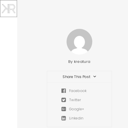
By
kreatura
Share This Post
Facebook
Twitter
Google+
Linkedin