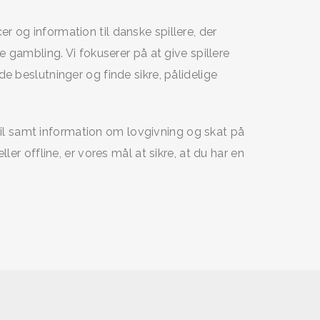
 og information til danske spillere, der
e gambling. Vi fokuserer på at give spillere
e beslutninger og finde sikre, pålidelige
 spil samt information om lovgivning og skat på
ler offline, er vores mål at sikre, at du har en