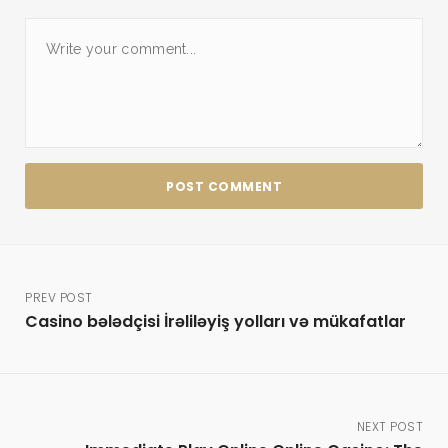
PREV POST
Casino bələdçisi İrəliləyiş yolları və mükafatlar
NEXT POST