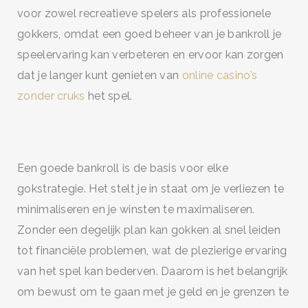
voor zowel recreatieve spelers als professionele
gokkers, omdat een goed beheer van je bankroll je
speelervaring kan verbeteren en ervoor kan zorgen
dat je langer kunt genieten van
online casino’s
zonder cruks
het spel.
Een goede bankroll is de basis voor elke
gokstrategie. Het stelt je in staat om je verliezen te
minimaliseren en je winsten te maximaliseren.
Zonder een degelijk plan kan gokken al snel leiden
tot financiële problemen, wat de plezierige ervaring
van het spel kan bederven. Daarom is het belangrijk
om bewust om te gaan met je geld en je grenzen te