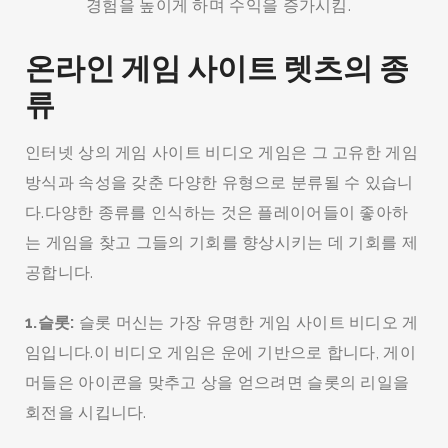
경험을 높이게 하며 수익을 증가시킴.
온라인 게임 사이트 렛츠의 종
류
인터넷 상의 게임 사이트 비디오 게임은 그 고유한 게임
방식과 속성을 갖춘 다양한 유형으로 분류될 수 있습니
다.다양한 종류를 인식하는 것은 플레이어들이 좋아하
는 게임을 찾고 그들의 기회를 향상시키는 데 기회를 제
공합니다.
1.슬롯:
슬롯 머신는 가장 유명한 게임 사이트 비디오 게
임입니다.이 비디오 게임은 운에 기반으로 합니다, 게이
머들은 아이콘을 맞추고 상을 얻으려면 슬롯의 리일을
회전을 시킵니다.