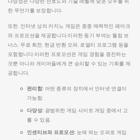
다양성은 다양한 선호도와 기술 레벨에 맞춘 모두를 위
한 무언가를 보장합니다.
또한, 인터넷 상의 카지노 게임은 종종 매력적인 페어크
와 프로모션을 제공합니다.이러한 동기 부여는 웰컴 보
너스, 무료 회전, 현금 반환 오퍼, 로열티 프로그램 등을
포함합니다.이러한 프로모션은 게임 경험을 증진하는
것뿐 아니라 게이머들에게 큰 승리할 수 있는 기회를 제
공합니다.
편리함:
어떤 종류의 장치에서 인터넷 연결이
가능함.
다양성:
광범위한 게임 사이트 게임 중에서 고
를 수 있음.
인센티브와 프로모션:
눈에 띄는 오퍼로 게임