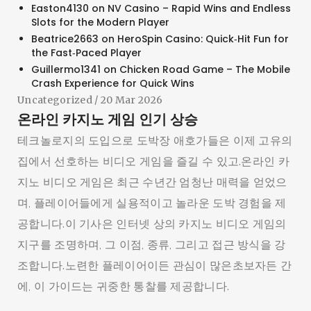
Easton4130
on
NV Casino – Rapid Wins and Endless
Slots for the Modern Player
Beatrice2663
on
HeroSpin Casino: Quick‑Hit Fun for
the Fast‑Paced Player
Guillermo1341
on
Chicken Road Game – The Mobile
Crash Experience for Quick Wins
Uncategorized
/ 20 Mar 2026
온라인 카지노 게임 인기 상승
테크놀로지의 도입으로 도박장 애호가들은 이제 고유의
집에서 선호하는 비디오 게임을 즐길 수 있고.온라인 카
지노 비디오 게임은 최근 수년간 엄청난 매력을 얻었으
며, 플레이어들에게 실용적이고 놀라운 도박 경험을 제
공합니다.이 기사은 인터넷 상의 카지노 비디오 게임의
지구를 조명하며, 그 이점, 종류, 그리고 접근 방식을 강
조합니다.노련한 플레이어이든 관심이 많은초보자든 간
에, 이 가이드는 귀중한 통찰를 제공합니다.