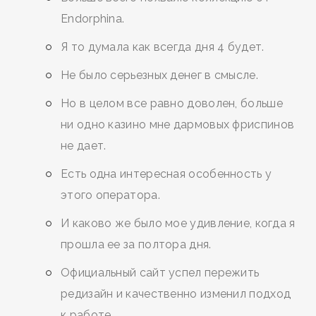
Endorphina.
Я то думала как всегда дня 4 будет.
Не было серьезных денег в смысле.
Но в целом все равно доволен, больше
ни одно казино мне дармовых фриспинов
не дает.
Есть одна интересная особенность у
этого оператора.
И каково же было мое удивление, когда я
прошла ее за полтора дня.
Официальный сайт успел пережить
редизайн и качественно изменил подход
к работе.