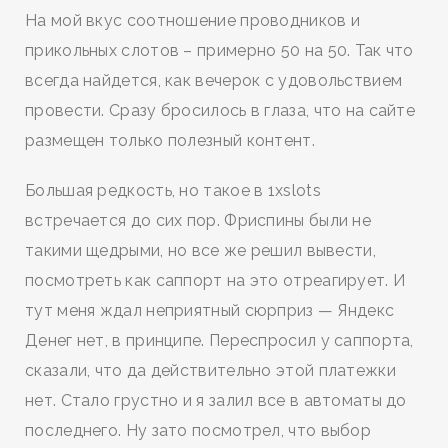
На мой вкус соотношение проводников и
прикольных слотов – примерно 50 на 50. Так что
всегда найдется, как вечерок с удовольствием
провести. Сразу бросилось в глаза, что на сайте
размещен только полезный контент.
Большая редкость, но такое в 1xslots
встречается до сих пор. Фриспины были не
такими щедрыми, но все же решил вывести,
посмотреть как саппорт на это отреагирует. И
тут меня ждал неприятный сюрприз — Яндекс
Денег нет, в принципе. Переспросил у саппорта,
сказали, что да действительно этой платежки
нет. Стало грустно и я залил все в автоматы до
последнего. Ну зато посмотрел, что выбор