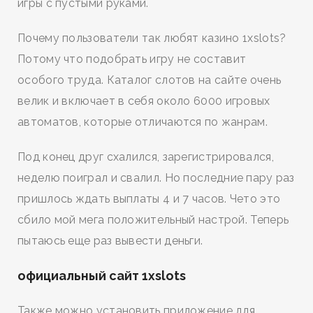
игры с пустыми руками.
Почему пользователи так любят казино 1xslots?
Потому что подобрать игру не составит
особого труда. Каталог слотов на сайте очень
велик и включает в себя около 6000 игровых
автоматов, которые отличаются по жанрам.
Под конец друг схалился, зарегистрировался,
неделю поиграл и свалил. Но последние пару раз
пришлось ждать выплаты 4 и 7 часов. Чето это
сбило мой мега положительный настрой. Теперь
пытаюсь еще раз вывести деньги.
официальный сайт 1xslots
Также можно установить приложение для