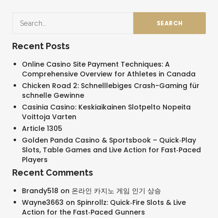
Recent Posts
Online Casino Site Payment Techniques: A
Comprehensive Overview for Athletes in Canada
Chicken Road 2: Schnelllebiges Crash-Gaming für
schnelle Gewinne
Casinia Casino: Keskiaikainen Slotpelto Nopeita
Voittoja Varten
Article 1305
Golden Panda Casino & Sportsbook – Quick‑Play
Slots, Table Games and Live Action for Fast‑Paced
Players
Recent Comments
Brandy518
on
온라인 카지노 게임 인기 상승
Wayne3663
on
Spinrollz: Quick‑Fire Slots & Live
Action for the Fast‑Paced Gunners