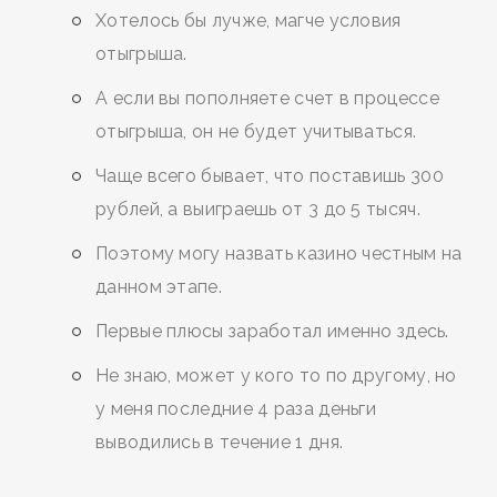
Хотелось бы лучже, магче условия
отыгрыша.
А если вы пополняете счет в процессе
отыгрыша, он не будет учитываться.
Чаще всего бывает, что поставишь 300
рублей, а выиграешь от 3 до 5 тысяч.
Поэтому могу назвать казино честным на
данном этапе.
Первые плюсы заработал именно здесь.
Не знаю, может у кого то по другому, но
у меня последние 4 раза деньги
выводились в течение 1 дня.