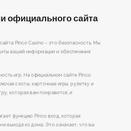
и официального сайта
айта Pinco Casino – это безопасность. Мы
щиты вашей информации и обеспечения
ость игр. На официальном сайте Pinco
ключая слоты, карточные игры, рулетку и
гру, которая вам понравится, и
гает функцию Pinco вход, которая
не выходя из дома. Это означает, что вы