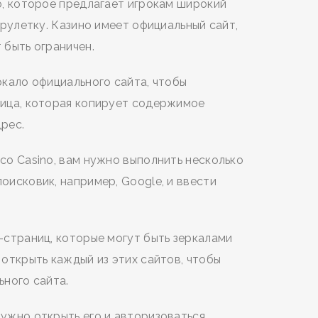
о, которое предлагает игрокам широкий
 рулетку. Казино имеет официальный сайт,
 быть ограничен.
ркало официального сайта, чтобы
ница, которая копирует содержимое
рес.
co Casino, вам нужно выполнить несколько
оисковик, например, Google, и ввести
-страниц, которые могут быть зеркалами
 открыть каждый из этих сайтов, чтобы
ьного сайта.
ужно открыть его и авторизоваться,