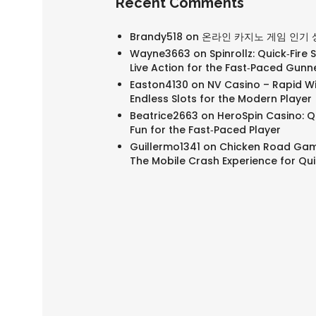
Recent Comments
Brandy518
on
온라인 카지노 게임 인기 
Wayne3663
on
Spinrollz: Quick‑Fire 
Live Action for the Fast‑Paced Gunn
Easton4130
on
NV Casino – Rapid W
Endless Slots for the Modern Player
Beatrice2663
on
HeroSpin Casino: Qu
Fun for the Fast‑Paced Player
Guillermo1341
on
Chicken Road Gam
The Mobile Crash Experience for Qu