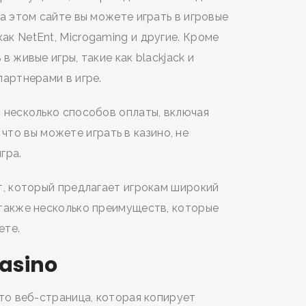
на этом сайте вы можете играть в игровые
ак NetEnt, Microgaming и другие. Кроме
в живые игры, такие как blackjack и
партнерами в игре.
м несколько способов оплаты, включая
т, что вы можете играть в казино, не
гра.
йт, который предлагает игрокам широкий
 также несколько преимуществ, которые
ете.
Casino
это веб-страница, которая копирует