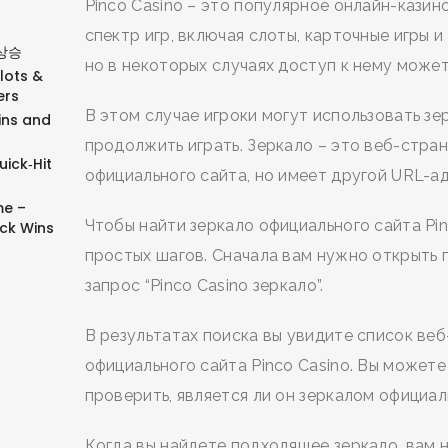
Pinco Casino – это популярное онлайн-казин
спектр игр, включая слоты, карточные игры и
상승
но в некоторых случаях доступ к нему может
Slots &
ers
В этом случае игроки могут использовать зе
ins and
продолжить играть. Зеркало – это веб-стра
ick‑Hit
официального сайта, но имеет другой URL-ад
e –
Чтобы найти зеркало официального сайта Pin
ick Wins
простых шагов. Сначала вам нужно открыть п
запрос “Pinco Casino зеркало”.
В результатах поиска вы увидите список веб
официального сайта Pinco Casino. Вы можете
проверить, является ли он зеркалом официал
Когда вы найдете подходящее зеркало, вам н