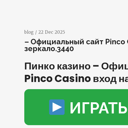
blog
/ 22 Dec 2025
– Официальный сайт Pinco 
зеркало.3440
Пинко казино – Офи
Pinco Casino вход н
ИГРАТЬ